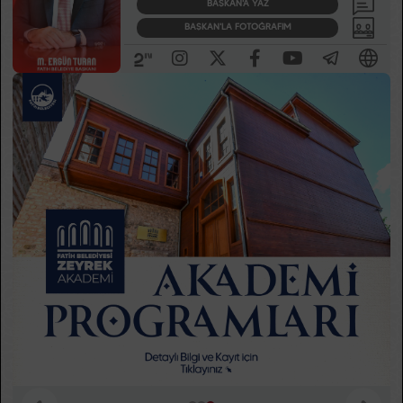
BAŞKAN'A YAZ
BAŞKAN'LA FOTOĞRAFIM