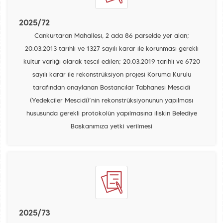
2025/72
Cankurtaran Mahallesi, 2 ada 86 parselde yer alan;
20.03.2013 tarihli ve 1327 sayılı karar ile korunması gerekli
kültür varlığı olarak tescil edilen; 20.03.2019 tarihli ve 6720
sayılı karar ile rekonstrüksiyon projesi Koruma Kurulu
tarafından onaylanan Bostancılar Tabhanesi Mescidi
(Yedekçiler Mescidi)’nin rekonstrüksiyonunun yapılması
hususunda gerekli protokolün yapılmasına ilişkin Belediye
Başkanımıza yetki verilmesi
2025/73