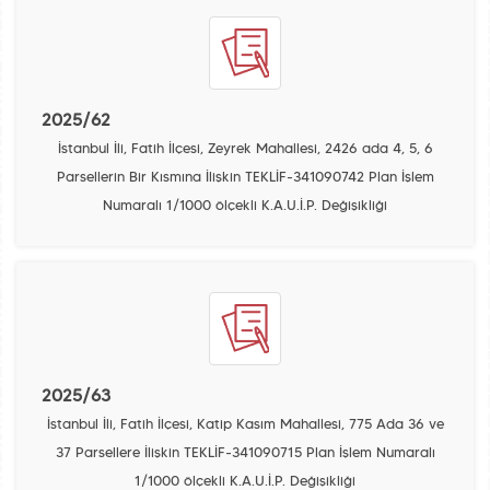
2025/62
İstanbul İli, Fatih İlçesi, Zeyrek Mahallesi, 2426 ada 4, 5, 6
Parsellerin Bir Kısmına İlişkin TEKLİF-341090742 Plan İşlem
Numaralı 1/1000 ölçekli K.A.U.İ.P. Değişikliği
2025/63
İstanbul İli, Fatih İlçesi, Katip Kasım Mahallesi, 775 Ada 36 ve
37 Parsellere İlişkin TEKLİF-341090715 Plan İşlem Numaralı
1/1000 ölçekli K.A.U.İ.P. Değişikliği