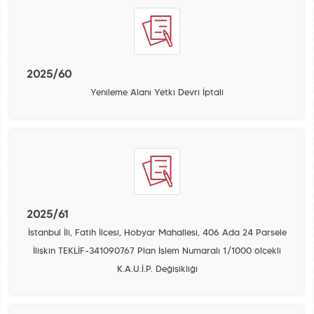
2025/60
Yenileme Alanı Yetki Devri İptali
2025/61
İstanbul İli, Fatih İlçesi, Hobyar Mahallesi, 406 Ada 24 Parsele
İlişkin TEKLİF-341090767 Plan İşlem Numaralı 1/1000 ölçekli
K.A.U.İ.P. Değişikliği