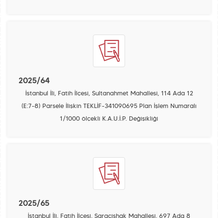
2025/64
İstanbul İli, Fatih İlçesi, Sultanahmet Mahallesi, 114 Ada 12
(E:7-8) Parsele İlişkin TEKLİF-341090695 Plan İşlem Numaralı
1/1000 ölçekli K.A.U.İ.P. Değişikliği
2025/65
İstanbul İli, Fatih İlçesi, Saraçishak Mahallesi, 697 Ada 8