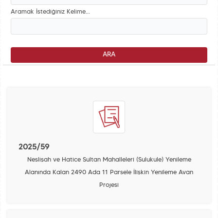
Aramak İstediğiniz Kelime...
2025/59
Neslişah ve Hatice Sultan Mahalleleri (Sulukule) Yenileme
Alanında Kalan 2490 Ada 11 Parsele İlişkin Yenileme Avan
Projesi