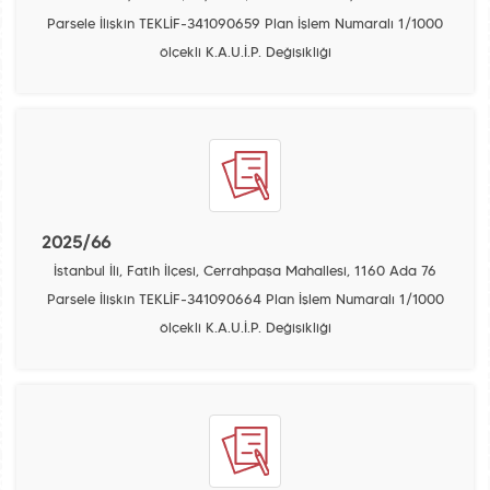
Parsele İlişkin TEKLİF-341090659 Plan İşlem Numaralı 1/1000
ölçekli K.A.U.İ.P. Değişikliği
2025/66
İstanbul İli, Fatih İlçesi, Cerrahpaşa Mahallesi, 1160 Ada 76
Parsele İlişkin TEKLİF-341090664 Plan İşlem Numaralı 1/1000
ölçekli K.A.U.İ.P. Değişikliği