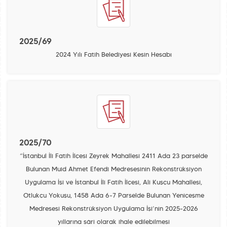
2025/69
2024 Yılı Fatih Belediyesi Kesin Hesabı
2025/70
“İstanbul İli Fatih İlçesi Zeyrek Mahallesi 2411 Ada 23 parselde
Bulunan Muid Ahmet Efendi Medresesinin Rekonstrüksiyon
Uygulama İşi ve İstanbul İli Fatih İlçesi, Ali Kuşçu Mahallesi,
Otlukçu Yokuşu, 1458 Ada 6-7 Parselde Bulunan Yeniçeşme
Medresesi Rekonstrüksiyon Uygulama İşi’nin 2025-2026
yıllarına sâri olarak ihale edilebilmesi