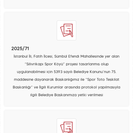
2025/71
İstanbul İli, Fatih İlçesi, Sümbül Efendi Mahallesinde yer alan
“Silivrikapı Spor Köyü” projesi tasarlanmış olup
uygulanabilmesi için 5393 sayılı Belediye Kanunu’nun 75.
maddesine dayanarak Başkanlığımız ile “Spor Toto Teşkilat
Başkanlığı” ve İlgili Kurumlar arasında protokol yapılmasıyla
ilgili Belediye Başkanımıza yetki verilmesi