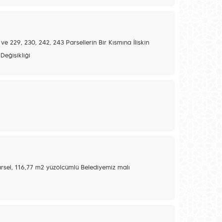
 ve 229, 230, 242, 243 Parsellerin Bir Kısmına İlişkin
Değişikliği
parsel, 116,77 m2 yüzölçümlü Belediyemiz malı