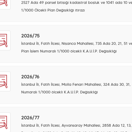
2527 Ada 49 parsel bitişiği kadastral boşluk ve 1041 ada 10 ve11
1/1000 Ölçekli Plan Değişikliği itirazı
2026/75
İstanbul İli, Fatih İlçesi, Nişanca Mahallesi, 735 Ada 20, 21, 51 
Plan İşlem Numaralı 1/1000 ölçekli K.A.U.İ.P. Değişikliği
2026/76
İstanbul İli, Fatih İlçesi, Molla Fenari Mahallesi, 324 Ada 30, 31
Numaralı 1/1000 ölçekli K.A.U.İ.P. Değişikliği
2026/77
İstanbul İli, Fatih İlçesi, Ayvansaray Mahallesi, 2858 Ada 12, 13, 1