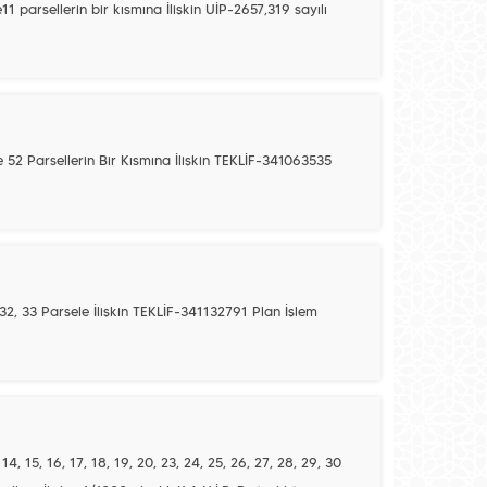
 parsellerin bir kısmına İlişkin UİP-2657,319 sayılı
ve 52 Parsellerin Bir Kısmına İlişkin TEKLİF-341063535
, 32, 33 Parsele İlişkin TEKLİF-341132791 Plan İşlem
4, 15, 16, 17, 18, 19, 20, 23, 24, 25, 26, 27, 28, 29, 30