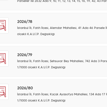
Parseller ile 2632 Ada 9, 10, 11, 12, 13, 14, 15, 16, 19, 42, 43 Pars
2026/78
İstanbul İli, Fatih İlçesi, Alemdar Mahallesi, 41 Ada 46 Parsele
ölçekli K.A.U.İ.P. Değişikliği
2026/79
İstanbul İli, Fatih İlçesi, Şehsuvar Bey Mahallesi, 742 Ada 3 Pa
1/1000 ölçekli K.A.U.İ.P. Değişikliği
2026/80
İstanbul İli, Fatih İlçesi, Küçük Ayasofya Mahallesi, 134 Ada 17
1/1000 ölçekli K.A.U.İ.P. Değişikliği