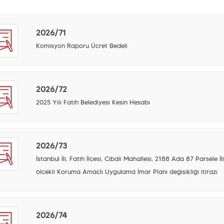
2026/71
Komisyon Raporu Ücret Bedeli
2026/72
2025 Yılı Fatih Belediyesi Kesin Hesabı
2026/73
İstanbul İli, Fatih İlçesi, Cibali Mahallesi, 2188 Ada 87 Parsel
ölçekli Koruma Amaçlı Uygulama İmar Planı değişikliği itirazı
2026/74