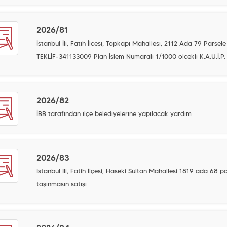
2026/81
İstanbul İli, Fatih İlçesi, Topkapı Mahallesi, 2112 Ada 79 Parsele
TEKLİF-341133009 Plan İşlem Numaralı 1/1000 ölçekli K.A.U.İ.P. 
2026/82
İBB tarafından ilçe belediyelerine yapılacak yardım
2026/83
İstanbul İli, Fatih İlçesi, Haseki Sultan Mahallesi 1819 ada 68 
taşınmasın satışı