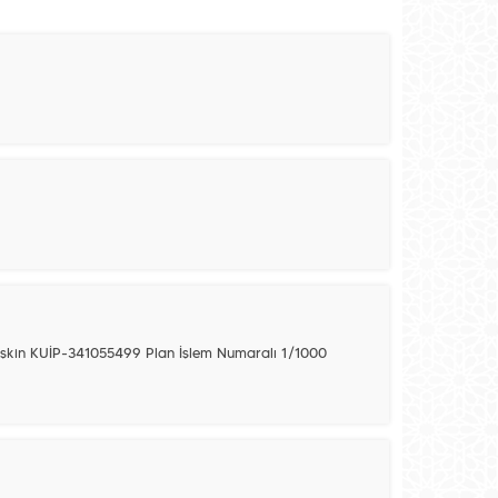
e İlişkin KUİP-341055499 Plan İşlem Numaralı 1/1000