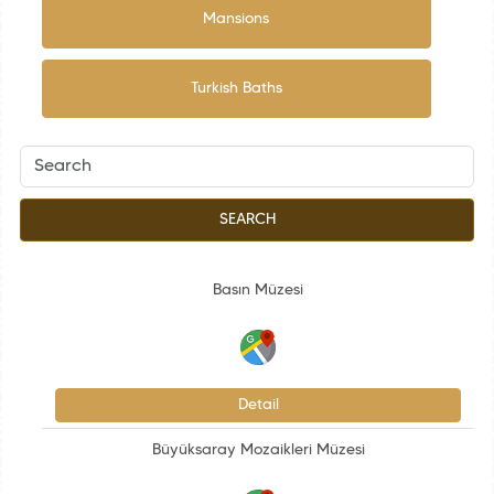
Mansions
Turkish Baths
SEARCH
Basın Müzesi
Detail
Büyüksaray Mozaikleri Müzesi