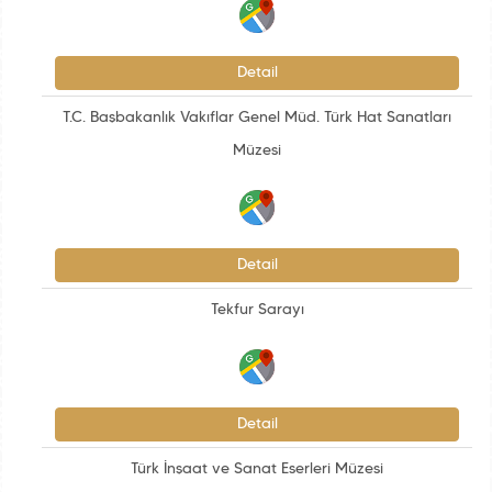
Detail
T.C. Başbakanlık Vakıflar Genel Müd. Türk Hat Sanatları
Müzesi
Detail
Tekfur Sarayı
Detail
Türk İnşaat ve Sanat Eserleri Müzesi