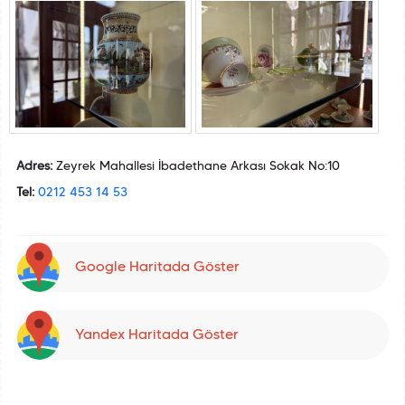
Adres:
Zeyrek Mahallesi İbadethane Arkası Sokak No:10
Tel:
0212 453 14 53
Google Haritada Göster
Yandex Haritada Göster