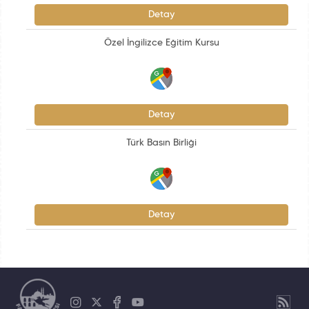
Detay
Özel İngilizce Eğitim Kursu
Detay
Türk Basın Birliği
Detay