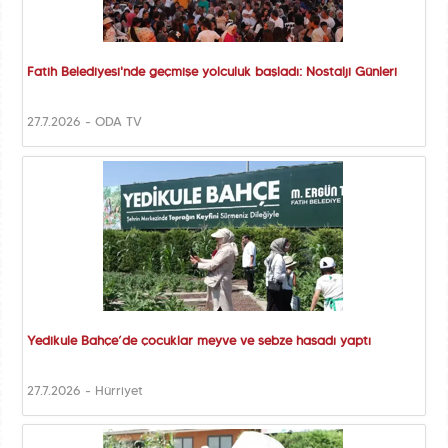
Fatih Belediyesi'nde geçmişe yolculuk başladı: Nostalji Günleri
27.7.2026 - ODA TV
Yedikule Bahçe’de çocuklar meyve ve sebze hasadı yaptı
27.7.2026 - Hürriyet