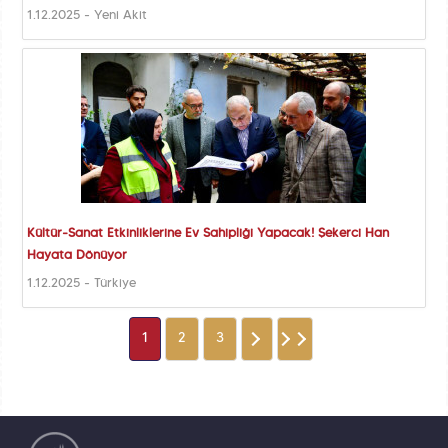
1.12.2025 - Yeni Akit
Kültür-Sanat Etkinliklerine Ev Sahipliği Yapacak! Şekerci Han
Hayata Dönüyor
1.12.2025 - Türkiye
1
2
3