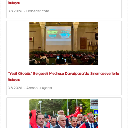
Buluştu
3.8.2026 - Haberler.com
"Yeşil Otobüs" Belgeseli Medrese Davutpaşa'da Sinemaseverlerle
Buluştu
3.8.2026 - Anadolu Ajansı