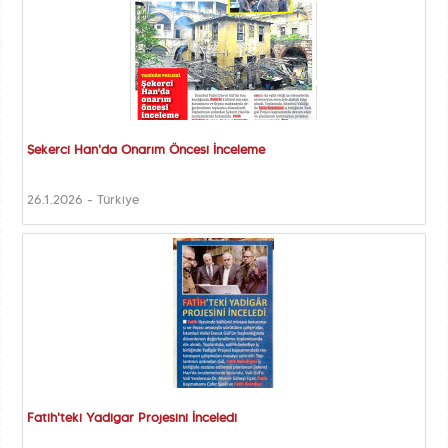
Şekerci Han'da Onarım Öncesi İnceleme
26.1.2026 - Türkiye
Fatih'teki Yadigar Projesini İnceledi