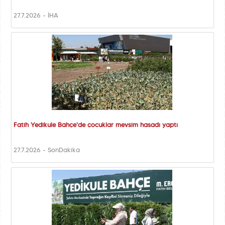
27.7.2026 - İHA
Fatih Yedikule Bahçe'de çocuklar mevsim hasadı yaptı
27.7.2026 - SonDakika