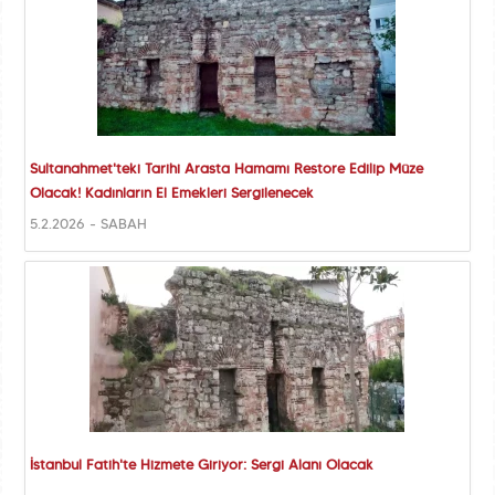
Sultanahmet'teki Tarihi Arasta Hamamı Restore Edilip Müze
Olacak! Kadınların El Emekleri Sergilenecek
5.2.2026 - SABAH
İstanbul Fatih'te Hizmete Giriyor: Sergi Alanı Olacak