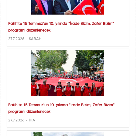
Fatih'te 15 Temmuz'un 10. yılında "İrade Bizim, Zafer Bizim"
programı düzenlenecek
27.7.2026 - SABAH
Fatih’te 15 Temmuz’un 10. yılında "İrade Bizim, Zafer Bizim"
programı düzenlenecek
27.7.2026 - İHA