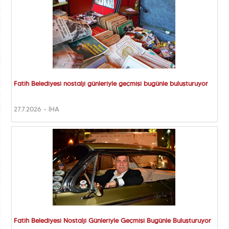
Fatih Belediyesi nostalji günleriyle geçmişi bugünle buluşturuyor
27.7.2026 - İHA
Fatih Belediyesi Nostalji Günleriyle Geçmişi Bugünle Buluşturuyor