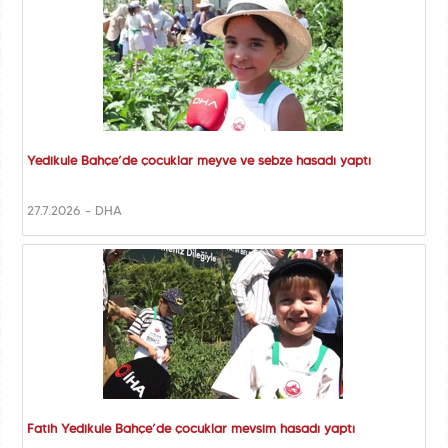
Yedikule Bahçe’de çocuklar meyve ve sebze hasadı yaptı
27.7.2026 - DHA
Fatih Yedikule Bahçe’de çocuklar mevsim hasadı yaptı