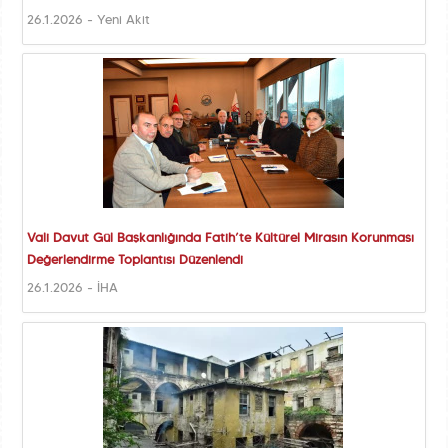
26.1.2026 - Yeni Akit
Vali Davut Gül Başkanlığında Fatih’te Kültürel Mirasın Korunması
Değerlendirme Toplantısı Düzenlendi
26.1.2026 - İHA