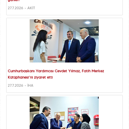
günleri
27.7.2026 - AKİT
Cumhurbaşkanı Yardımcısı Cevdet Yılmaz, Fatih Merkez
Kütüphanesi’ni ziyaret etti
27.7.2026 - İHA