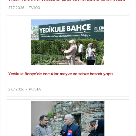
27.7.2026 - TV100
Yedikule Bahçe’de çocuklar meyve ve sebze hasadı yaptı
27.7.2026 - POSTA