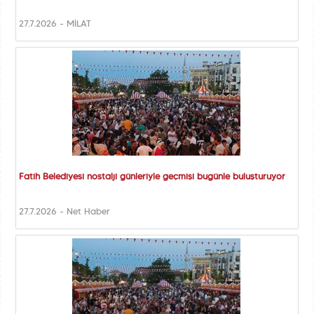
27.7.2026 - MİLAT
Fatih Belediyesi nostalji günleriyle geçmişi bugünle buluşturuyor
27.7.2026 - Net Haber