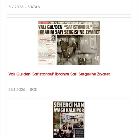
5.2.2026 - VATAN
Vali Gül'den 'Safistanbul' İbrahim Safi Sergisi'ne Ziyaret
26.1.2026 - ŞOK