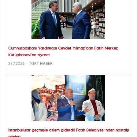
Cumhurbaşkanı Yardımcısı Cevdet Yılmaz’dan Fatih Merkez
Kütüphanesi’ne ziyaret
27.7.2026 - TGRT HABER
İstanbullular geçmişle özlem giderdi! Fatih Belediyesi’nden nostalji