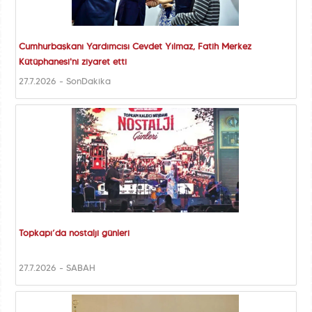
Cumhurbaşkanı Yardımcısı Cevdet Yılmaz, Fatih Merkez
Kütüphanesi'ni ziyaret etti
27.7.2026 - SonDakika
Topkapı’da nostalji günleri
27.7.2026 - SABAH