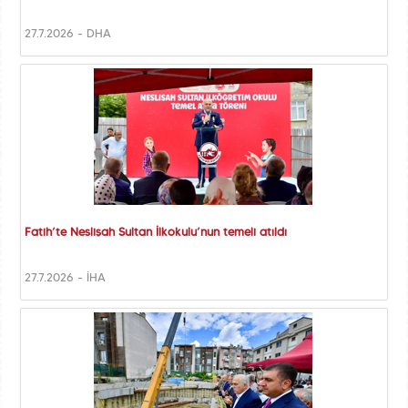
27.7.2026 - DHA
Fatih’te Neslişah Sultan İlkokulu’nun temeli atıldı
27.7.2026 - İHA