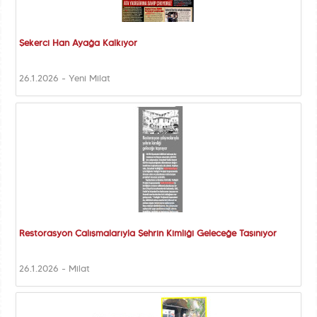
Şekerci Han Ayağa Kalkıyor
26.1.2026 - Yeni Milat
Restorasyon Çalışmalarıyla Şehrin Kimliği Geleceğe Taşınıyor
26.1.2026 - Milat