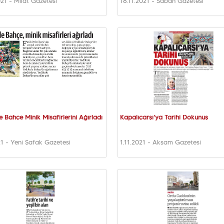
021 - Milat Gazetesi
18.11.2021 - Sabah Gazetesi
e Bahçe Minik Misafirlerini Ağırladı
Kapalıçarşı'ya Tarihi Dokunuş
21 - Yeni Şafak Gazetesi
1.11.2021 - Akşam Gazetesi