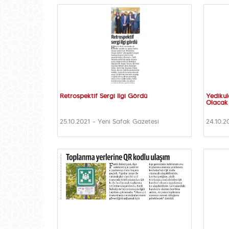
Retrospektif Sergi İlgi Gördü
Yedikul
Olacak
25.10.2021 - Yeni Şafak Gazetesi
24.10.2