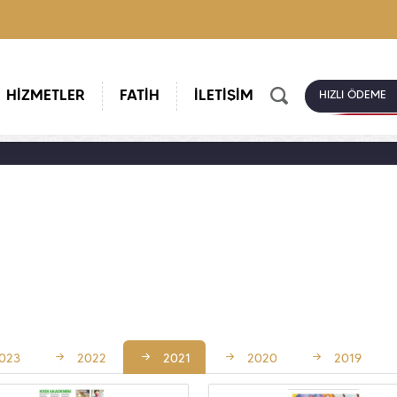
HİZMETLER
FATİH
İLETİŞİM
HIZLI ÖDEME
023
2022
2021
2020
2019