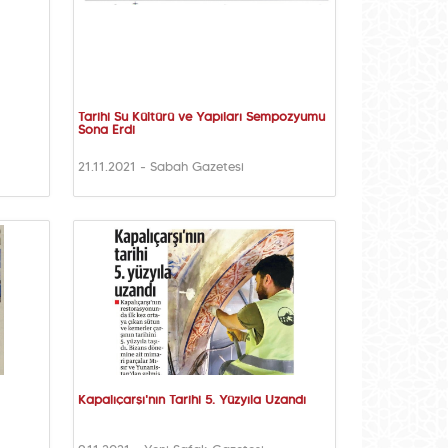
Tarihi Su Kültürü ve Yapıları Sempozyumu
Sona Erdi
21.11.2021 - Sabah Gazetesi
Kapalıçarşı'nın Tarihi 5. Yüzyıla Uzandı