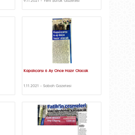
9.11.2021 - Yeni Şafak Gazetesi
Kapalıçarşı 6 Ay Önce Hazır Olacak
1.11.2021 - Sabah Gazetesi