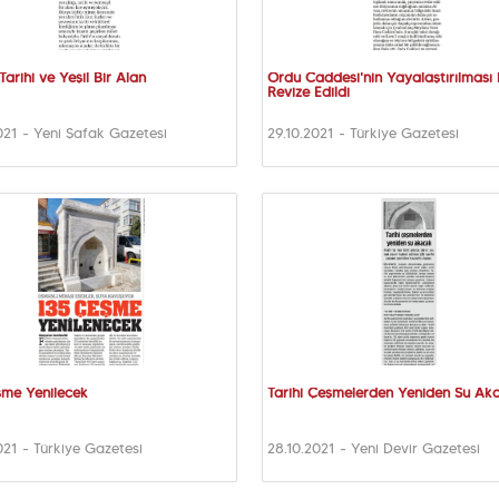
Tarihi ve Yeşil Bir Alan
Ordu Caddesi'nin Yayalaştırılması 
Revize Edildi
021 - Yeni Şafak Gazetesi
29.10.2021 - Türkiye Gazetesi
şme Yenilecek
Tarihi Çeşmelerden Yeniden Su Ak
021 - Türkiye Gazetesi
28.10.2021 - Yeni Devir Gazetesi