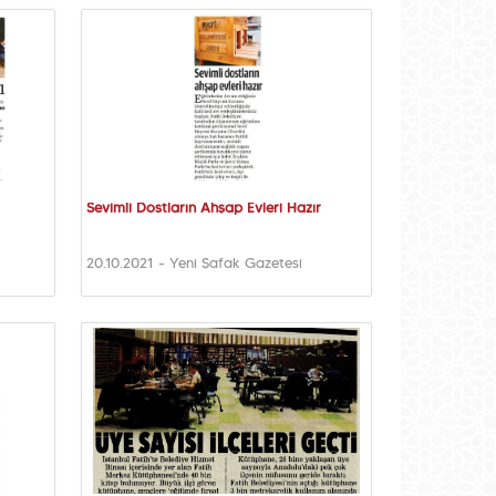
Sevimli Dostların Ahşap Evleri Hazır
20.10.2021 - Yeni Şafak Gazetesi