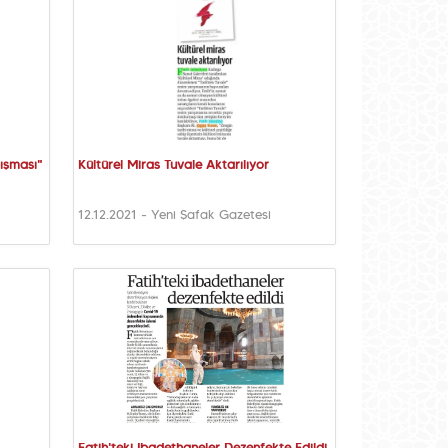
ışması"
Kültürel Miras Tuvale Aktarılıyor
12.12.2021 - Yeni Şafak Gazetesi