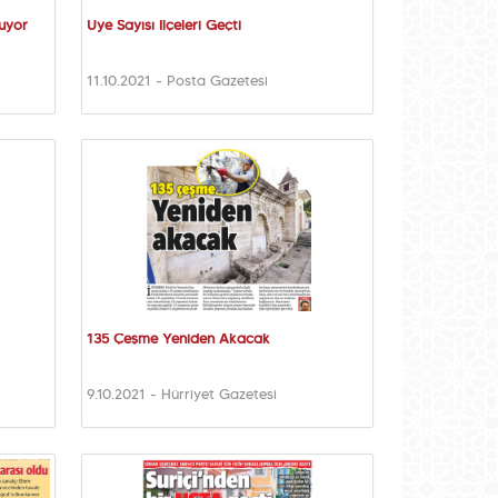
şuyor
Üye Sayısı İlçeleri Geçti
11.10.2021 - Posta Gazetesi
135 Çeşme Yeniden Akacak
9.10.2021 - Hürriyet Gazetesi