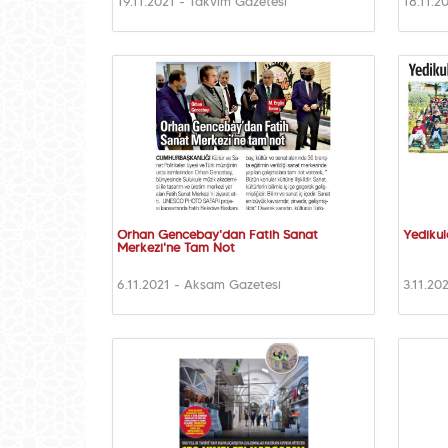
19.11.2021 - Takvim Gazetesi
18.11.2
Orhan Gencebay'dan Fatih Sanat
Yedikul
Merkezi'ne Tam Not
6.11.2021 - Akşam Gazetesi
3.11.20