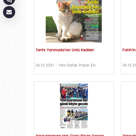
Tarihi Yarımada'nın Ünlü Kedileri
Fatih'i
26.12.2021 - Yeni Şafak Pazar Eki
26.12.2