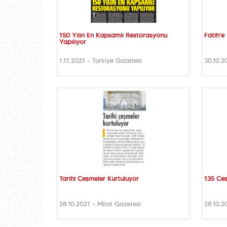
150 Yılın En Kapsamlı Restorasyonu
Fatih'e 
Yapılıyor
1.11.2021 - Türkiye Gazetesi
30.10.2
Tarihi Çeşmeler Kurtuluyor
135 Çe
28.10.2021 - Milat Gazetesi
28.10.2