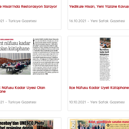
e Hisarı'nda Restorasyon Sürüyor
Yedikule Hisarı, Yeni Yüzüne Kavu
021 - Türkiye Gazetesi
16.10.2021 - Yeni Şafak Gazetesi
t Nüfusu Kadar Üyesi Olan
İlçe Nüfusu Kadar Üyeli Kütüphane
ane
021 - Türkiye Gazetesi
10.10.2021 - Yeni Şafak Gazetesi