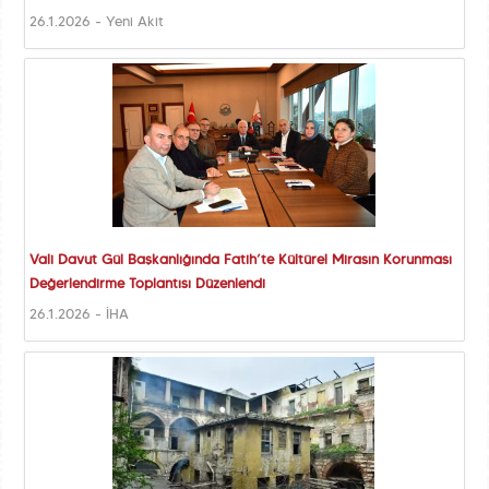
26.1.2026 - Yeni Akit
Vali Davut Gül Başkanlığında Fatih’te Kültürel Mirasın Korunması
Değerlendirme Toplantısı Düzenlendi
26.1.2026 - İHA