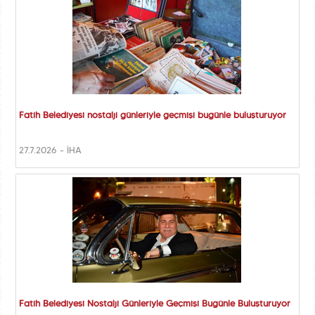
Fatih Belediyesi nostalji günleriyle geçmişi bugünle buluşturuyor
27.7.2026 - İHA
Fatih Belediyesi Nostalji Günleriyle Geçmişi Bugünle Buluşturuyor