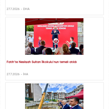
27.7.2026 - DHA
Fatih’te Neslişah Sultan İlkokulu’nun temeli atıldı
27.7.2026 - İHA