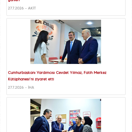
günleri
27.7.2026 - AKİT
Cumhurbaşkanı Yardımcısı Cevdet Yılmaz, Fatih Merkez
Kütüphanesi’ni ziyaret etti
27.7.2026 - İHA