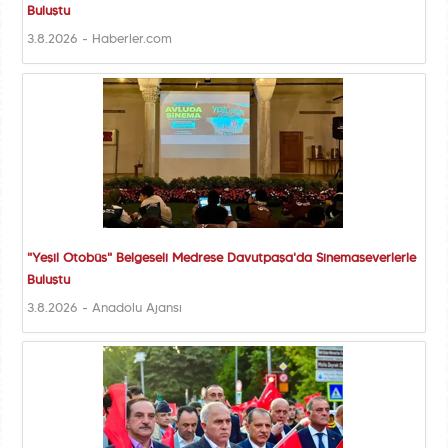
Buluştu
3.8.2026 - Haberler.com
"Yeşil Otobüs" Belgeseli Medrese Davutpaşa'da Sinemaseverlerle
Buluştu
3.8.2026 - Anadolu Ajansı