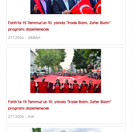
Fatih'te 15 Temmuz'un 10. yılında "İrade Bizim, Zafer Bizim"
programı düzenlenecek
27.7.2026 - SABAH
Fatih’te 15 Temmuz’un 10. yılında "İrade Bizim, Zafer Bizim"
programı düzenlenecek
27.7.2026 - İHA