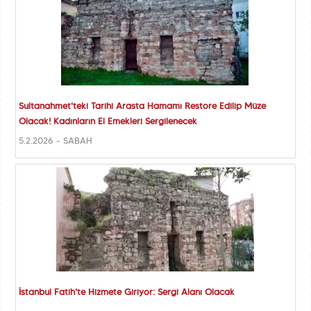
Sultanahmet'teki Tarihi Arasta Hamamı Restore Edilip Müze
Olacak! Kadınların El Emekleri Sergilenecek
5.2.2026 - SABAH
İstanbul Fatih'te Hizmete Giriyor: Sergi Alanı Olacak