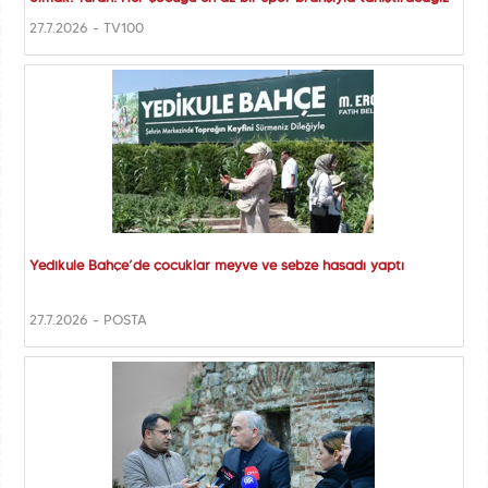
27.7.2026 - TV100
Yedikule Bahçe’de çocuklar meyve ve sebze hasadı yaptı
27.7.2026 - POSTA