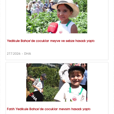
Yedikule Bahçe’de çocuklar meyve ve sebze hasadı yaptı
27.7.2026 - DHA
Fatih Yedikule Bahçe’de çocuklar mevsim hasadı yaptı