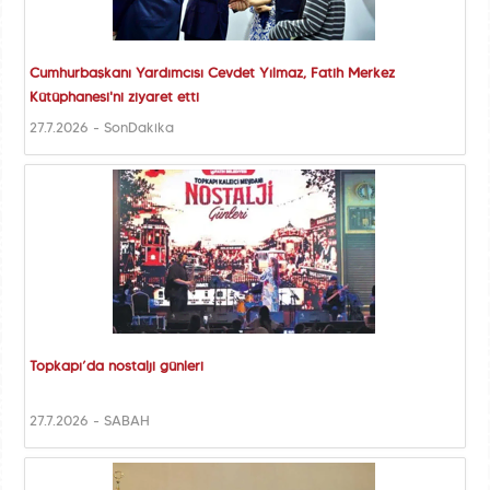
Cumhurbaşkanı Yardımcısı Cevdet Yılmaz, Fatih Merkez
Kütüphanesi'ni ziyaret etti
27.7.2026 - SonDakika
Topkapı’da nostalji günleri
27.7.2026 - SABAH