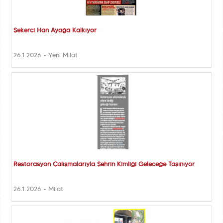
Şekerci Han Ayağa Kalkıyor
26.1.2026 - Yeni Milat
Restorasyon Çalışmalarıyla Şehrin Kimliği Geleceğe Taşınıyor
26.1.2026 - Milat