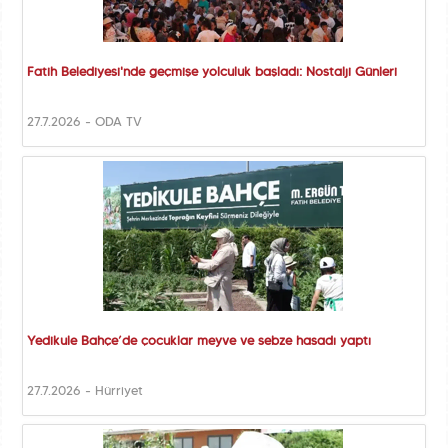
Fatih Belediyesi'nde geçmişe yolculuk başladı: Nostalji Günleri
27.7.2026 - ODA TV
Yedikule Bahçe’de çocuklar meyve ve sebze hasadı yaptı
27.7.2026 - Hürriyet