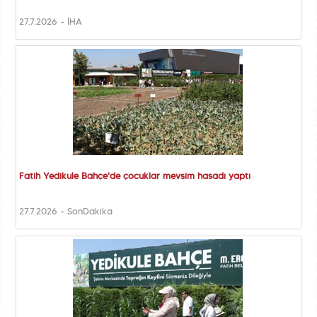
27.7.2026 - İHA
Fatih Yedikule Bahçe'de çocuklar mevsim hasadı yaptı
27.7.2026 - SonDakika