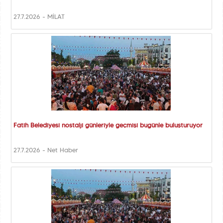
27.7.2026 - MİLAT
Fatih Belediyesi nostalji günleriyle geçmişi bugünle buluşturuyor
27.7.2026 - Net Haber