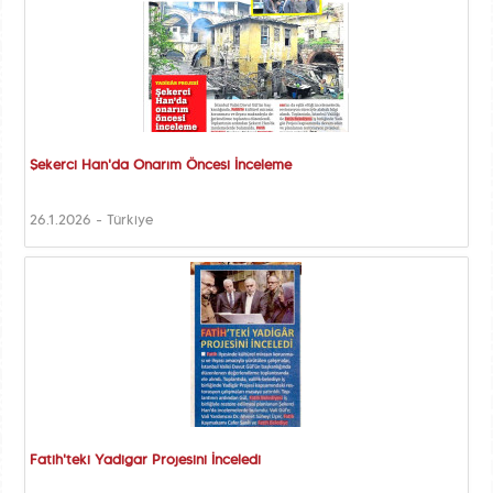
Şekerci Han'da Onarım Öncesi İnceleme
26.1.2026 - Türkiye
Fatih'teki Yadigar Projesini İnceledi