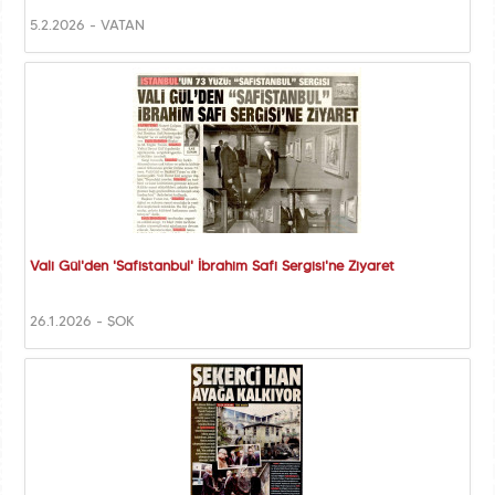
5.2.2026 - VATAN
Vali Gül'den 'Safistanbul' İbrahim Safi Sergisi'ne Ziyaret
26.1.2026 - ŞOK