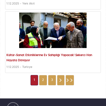
1.12.2025 - Yeni Akit
Kültür-Sanat Etkinliklerine Ev Sahipliği Yapacak! Şekerci Han
Hayata Dönüyor
1.12.2025 - Türkiye
1
2
3