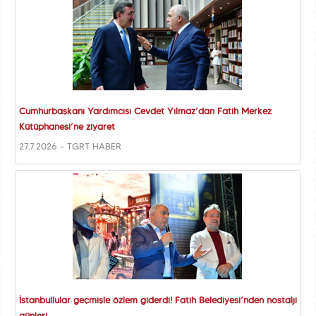
Cumhurbaşkanı Yardımcısı Cevdet Yılmaz’dan Fatih Merkez
Kütüphanesi’ne ziyaret
27.7.2026 - TGRT HABER
İstanbullular geçmişle özlem giderdi! Fatih Belediyesi’nden nostalji