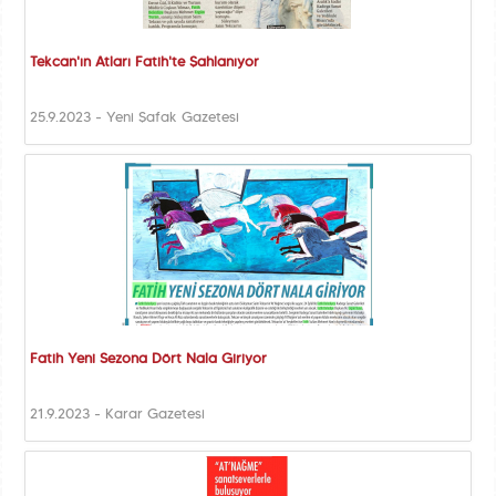
Tekcan'ın Atları Fatih'te Şahlanıyor
25.9.2023 - Yeni Şafak Gazetesi
Fatih Yeni Sezona Dört Nala Giriyor
21.9.2023 - Karar Gazetesi