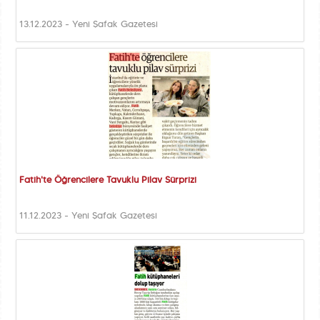
13.12.2023 - Yeni Şafak Gazetesi
Fatih'te Öğrencilere Tavuklu Pilav Sürprizi
11.12.2023 - Yeni Şafak Gazetesi