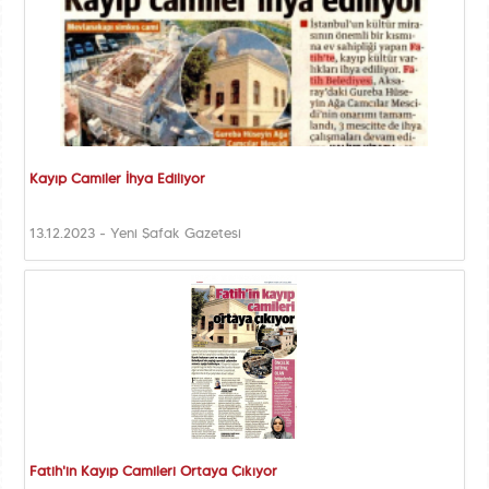
Kayıp Camiler İhya Ediliyor
13.12.2023 - Yeni Şafak Gazetesi
Fatih'in Kayıp Camileri Ortaya Çıkıyor