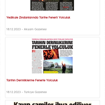
Yedikule Zindanlarında Tarihe Fenerli Yolculuk
18.12.2023 - Akşam Gazetesi
Tarihin Derinliklerine Fenerle Yolculuk
18.12.2023 - Türkiye Gazetesi