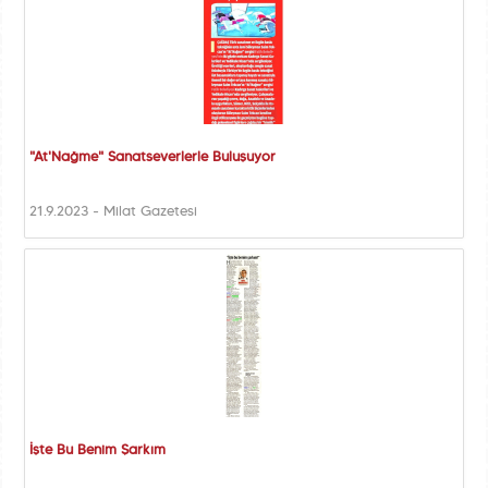
"At'Nağme" Sanatseverlerle Buluşuyor
21.9.2023 - Milat Gazetesi
İşte Bu Benim Şarkım