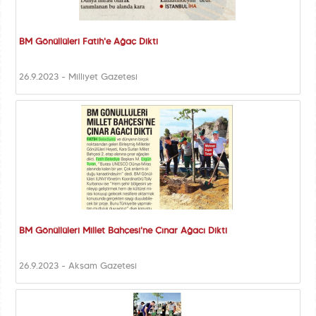
BM Gönüllüleri Fatih'e Ağaç Dikti
26.9.2023 - Milliyet Gazetesi
BM Gönüllüleri Millet Bahçesi'ne Çınar Ağacı Dikti
26.9.2023 - Akşam Gazetesi