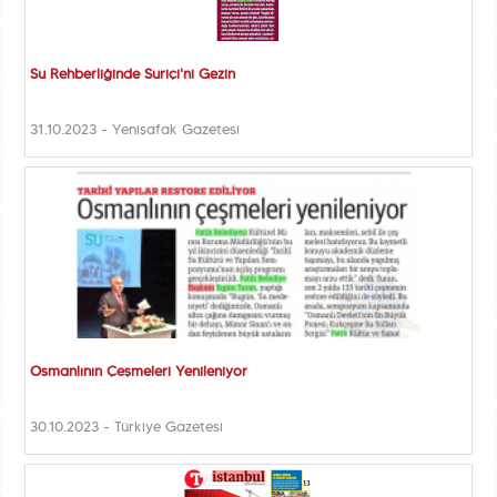
Su Rehberliğinde Suriçi'ni Gezin
31.10.2023 - Yenişafak Gazetesi
Osmanlının Çeşmeleri Yenileniyor
30.10.2023 - Türkiye Gazetesi