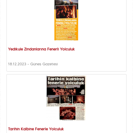
Yedikule Zindanlarına Fenerli Yolculuk
18.12.2023 - Güneş Gazetesi
Tarihin Kalbine Fenerle Yolculuk