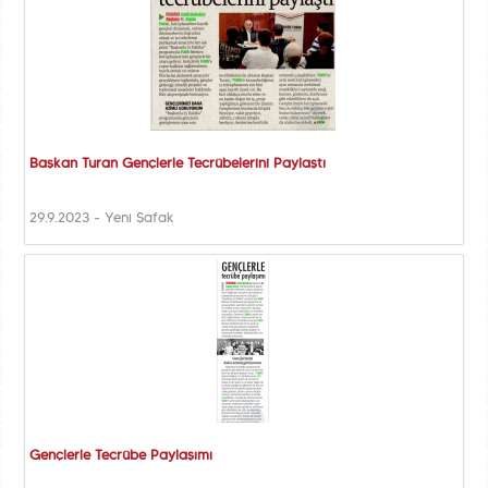
Başkan Turan Gençlerle Tecrübelerini Paylaştı
29.9.2023 - Yeni Şafak
Gençlerle Tecrübe Paylaşımı