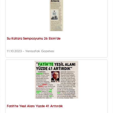
Su Kültürü Sempozyumu 26 Ekim'de
11.10.2023 - Yenişafak Gazetesi
Fatih'te Yeşil Alanı Yüzde 41 Arttırdık