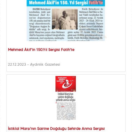
Mehmed Âkif'in 150.Yıl Sergisi Fatih'te
22.12.2023 - Aydınlık Gazetesi
İstiklal Marşı'nın Şairine Doğduğu Şehirde Anma Sergisi