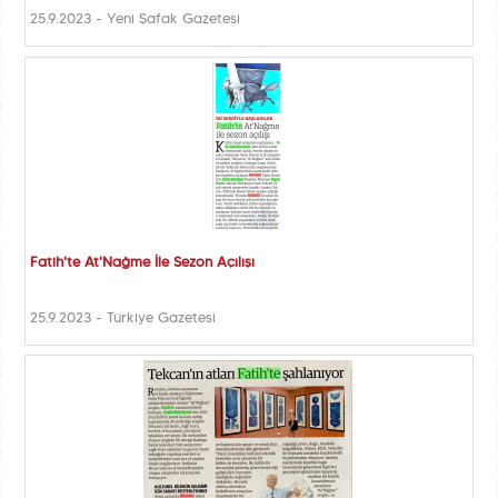
25.9.2023 - Yeni Şafak Gazetesi
Fatih'te At'Nağme İle Sezon Açılışı
25.9.2023 - Türkiye Gazetesi