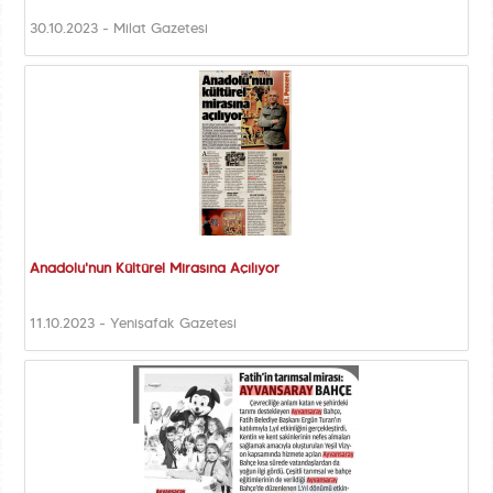
30.10.2023 - Milat Gazetesi
Anadolu'nun Kültürel Mirasına Açılıyor
11.10.2023 - Yenişafak Gazetesi