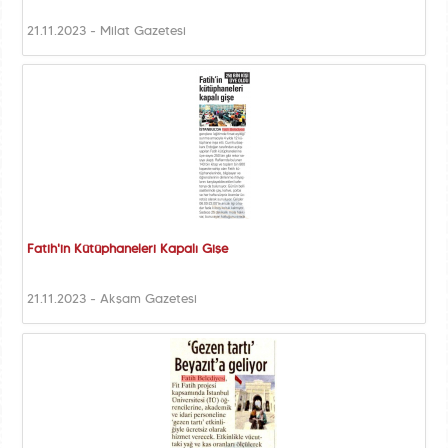
21.11.2023 - Milat Gazetesi
Fatih'in Kütüphaneleri Kapalı Gişe
21.11.2023 - Akşam Gazetesi