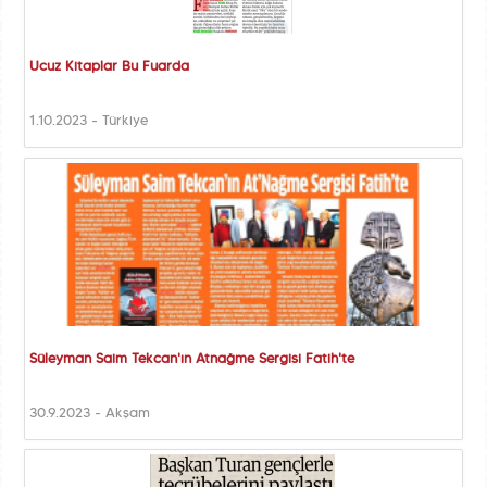
Ucuz Kitaplar Bu Fuarda
1.10.2023 - Türkiye
Süleyman Saim Tekcan'ın Atnağme Sergisi Fatih'te
30.9.2023 - Akşam