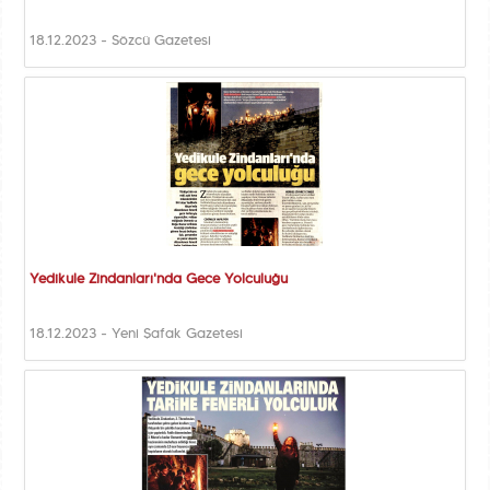
18.12.2023 - Sözcü Gazetesi
Yedikule Zindanları'nda Gece Yolculuğu
18.12.2023 - Yeni Şafak Gazetesi