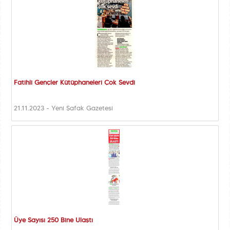
Fatihli Gençler Kütüphaneleri Çok Sevdi
21.11.2023 - Yeni Şafak Gazetesi
Üye Sayısı 250 Bine Ulaştı