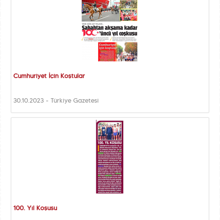
Cumhuriyet İçin Koştular
30.10.2023 - Türkiye Gazetesi
100. Yıl Koşusu