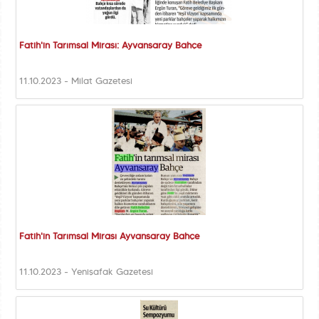
Fatih'in Tarımsal Mirası: Ayvansaray Bahçe
11.10.2023 - Milat Gazetesi
Fatih'in Tarımsal Mirası Ayvansaray Bahçe
11.10.2023 - Yenişafak Gazetesi