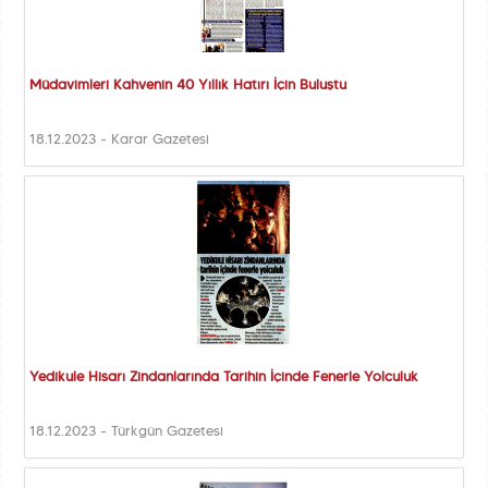
Müdavimleri Kahvenin 40 Yıllık Hatırı İçin Buluştu
18.12.2023 - Karar Gazetesi
Yedikule Hisarı Zindanlarında Tarihin İçinde Fenerle Yolculuk
18.12.2023 - Türkgün Gazetesi