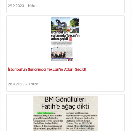
29.9.2023 - Milat
İstanbul'un Surlarında Tekcan'ın Atları Geçidi
28.9.2023 - Karar