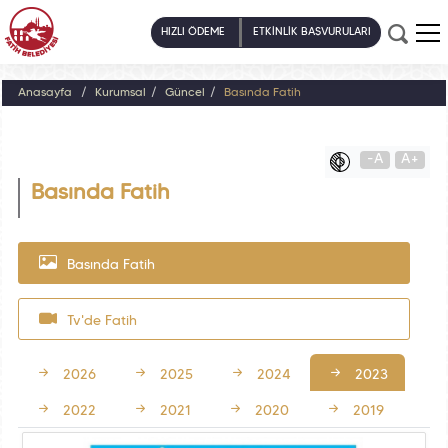
HIZLI ÖDEME
ETKİNLİK BAŞVURULARI
Anasayfa
Kurumsal
Güncel
Basında Fatih
-A
A+
Basında Fatih
Basında Fatih
Tv'de Fatih
2026
2025
2024
2023
2022
2021
2020
2019