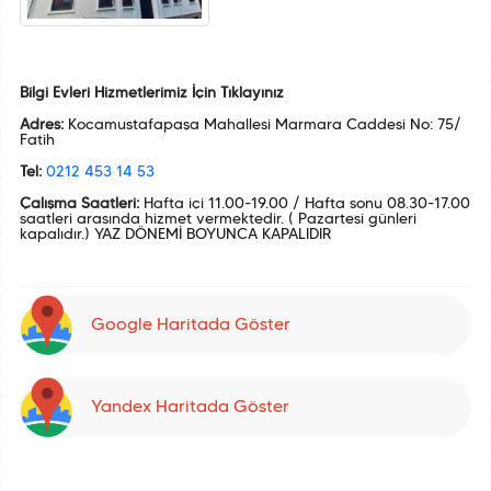
Bilgi Evleri Hizmetlerimiz İçin Tıklayınız
Adres:
Kocamustafapaşa Mahallesi Marmara Caddesi No: 75/
Fatih
Tel:
0212 453 14 53
Çalışma Saatleri:
Hafta içi 11.00-19.00 / Hafta sonu 08.30-17.00
saatleri arasında hizmet vermektedir. ( Pazartesi günleri
kapalıdır.) YAZ DÖNEMİ BOYUNCA KAPALIDIR
Google Haritada Göster
Yandex Haritada Göster