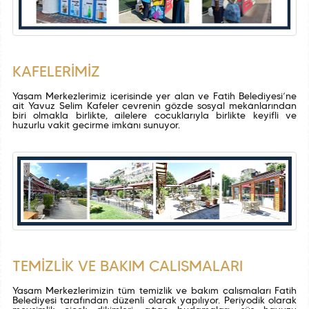
KAFELERİMİZ
Yaşam Merkezlerimiz içerisinde yer alan ve Fatih Belediyesi’ne
ait Yavuz Selim Kafeler çevrenin gözde sosyal mekânlarından
biri olmakla birlikte, ailelere çocuklarıyla birlikte keyifli ve
huzurlu vakit geçirme imkânı sunuyor.
TEMİZLİK VE BAKIM ÇALIŞMALARI
Yaşam Merkezlerimizin tüm temizlik ve bakım çalışmaları Fatih
Belediyesi tarafından düzenli olarak yapılıyor. Periyodik olarak