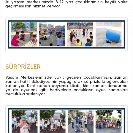
iki yaşam merkezimizde 3-12 yaş çocuklarımızın keyifli vakit
geçirmesi için hizmet veriyor.
SÜRPRİZLER
Yaşam Merkezlerimizde vakit geçiren çocuklarımızın, zaman
zaman Fatih Belediyesi’nin yaptığı ufak sürprizlerle eğlenceleri
katlanıyor. Kimi zaman boyama kitabı, kimi zaman dondurma
ya da oyuncak gibi hediyelerle çocukların oyun zamanları
mutlulukla süsleniyor.