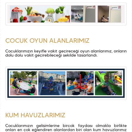
ÇOCUK OYUN ALANLARIMIZ
Çocuklarımızın keyifle vakit geçireceği oyun alanlarımız, onların
dolu dolu vakit geçirebileceği şekilde tasarlandı.
KUM HAVUZLARIMIZ
Çocuklarımızın gelişimlerine birçok faydası olmakla birlikte
onları en çok eğlendiren alanlardan biri olan kum havuzlarımız