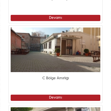
Devamı
C Bölge Amirliği
Devamı