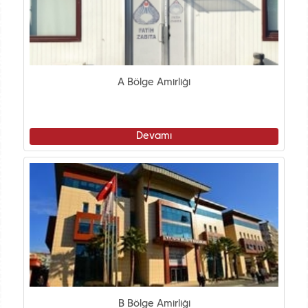
A Bölge Amirliği
Devamı
B Bölge Amirliği