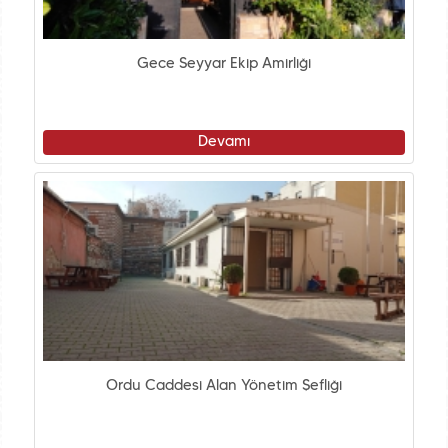
Gece Seyyar Ekip Amirliği
Devamı
Ordu Caddesi Alan Yönetim Şefliği