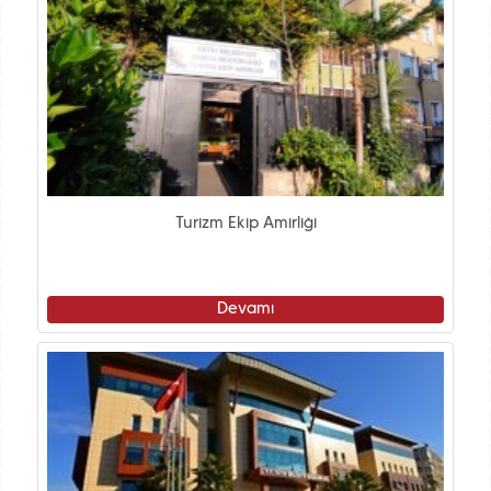
Turizm Ekip Amirliği
Devamı