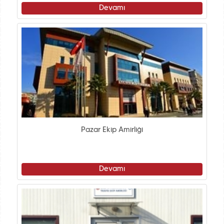
Devamı
Pazar Ekip Amirliği
Devamı