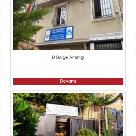
D Bölge Amirliği
Devamı