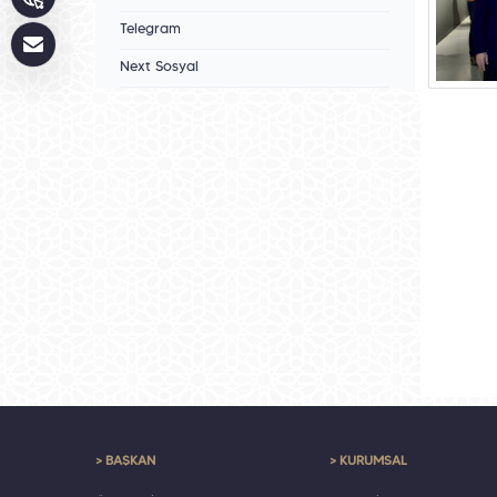
Telegram
Next Sosyal
> BAŞKAN
> KURUMSAL