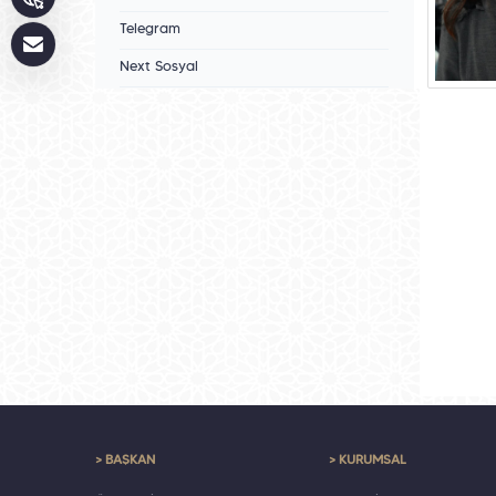
Telegram
Next Sosyal
> BAŞKAN
> KURUMSAL