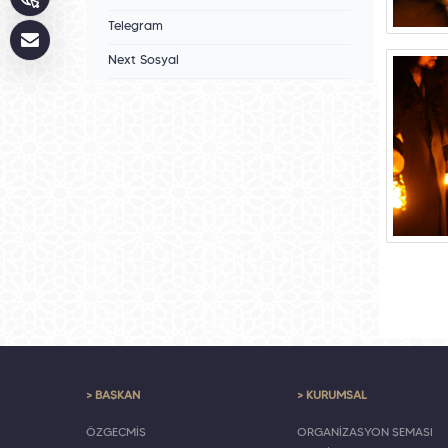
Telegram
Next Sosyal
> BAŞKAN
> KURUMSAL
ÖZGEÇMİŞ
ORGANİZASYON ŞEMASI