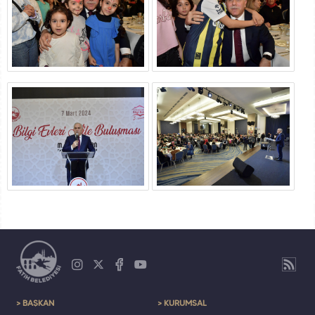
> BAŞKAN
> KURUMSAL