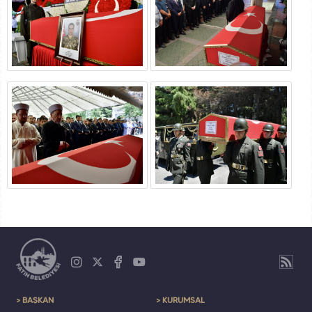
> BAŞKAN
> KURUMSAL