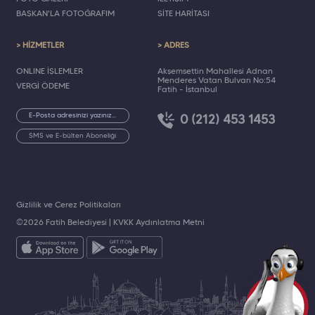
BAŞKAN'LA FOTOĞRAFIM
SİTE HARİTASI
> HİZMETLER
> ADRES
ONLINE İŞLEMLER
Akşemsettin Mahallesi Adnan
Menderes Vatan Bulvarı No:54
VERGİ ÖDEME
Fatih - İstanbul
0 (212) 453 1453
SMS ve E-bülten Aboneliği
Gizlilik ve Çerez Politikaları
©2026 Fatih Belediyesi |
KVKK Aydınlatma Metni