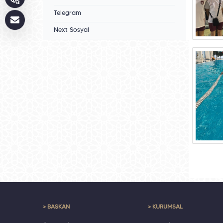
Telegram
Next Sosyal
> BAŞKAN
> KURUMSAL