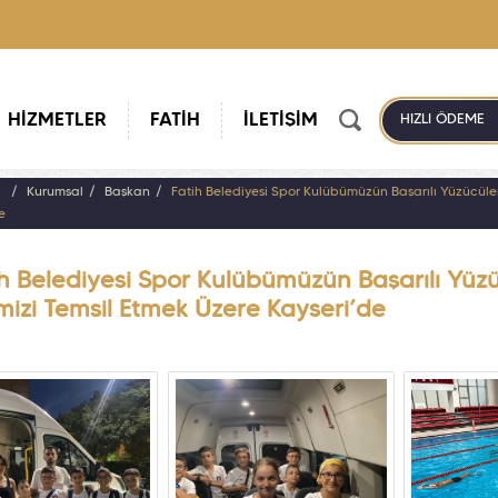
HİZMETLER
FATİH
İLETİŞİM
HIZLI ÖDEME
a
Kurumsal
Başkan
Fatih Belediyesi Spor Kulübümüzün Başarılı Yüzücüleri
e
h Belediyesi Spor Kulübümüzün Başarılı Yüzüc
mizi Temsil Etmek Üzere Kayseri’de