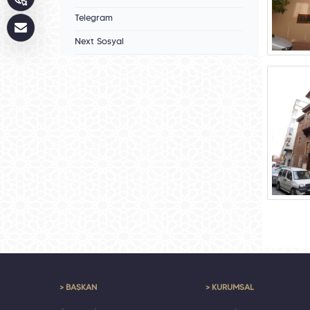
Telegram
Next Sosyal
> BAŞKAN
> KURUMSAL