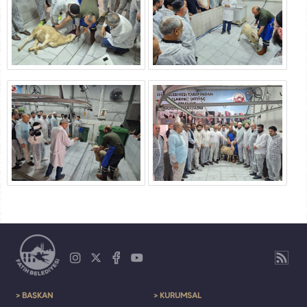
> BAŞKAN
> KURUMSAL