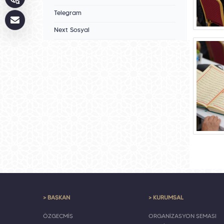
Telegram
Next Sosyal
> BAŞKAN
> KURUMSAL
ÖZGEÇMİŞ
ORGANİZASYON ŞEMASI