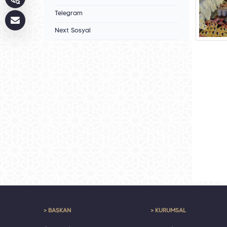
Telegram
Next Sosyal
> BAŞKAN
> KURUMSAL