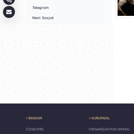
Telegram
Next Sosyal
> BAŞKAN
> KURUMSAL
ÖZGEÇMİŞ
ORGANİZASYON ŞEMASI