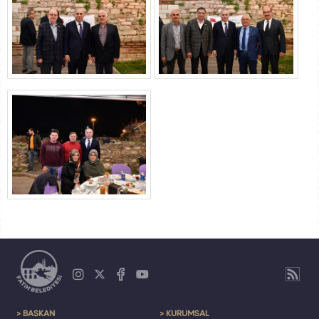
> BAŞKAN
> KURUMSAL