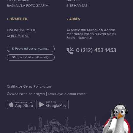
BAŞKAN'LA FOTOĞRAFIM
SİTE HARİTASI
> HİZMETLER
> ADRES
ONLINE İŞLEMLER
Akşemsettin Mahallesi Adnan
Menderes Vatan Bulvarı No:54
VERGİ ÖDEME
Fatih - İstanbul
0 (212) 453 1453
SMS ve E-bülten Aboneliği
Gizlilik ve Çerez Politikaları
©2026 Fatih Belediyesi |
KVKK Aydınlatma Metni