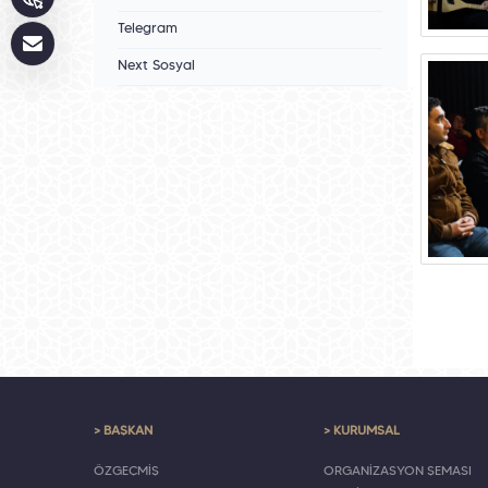
Telegram
Next Sosyal
> BAŞKAN
> KURUMSAL
ÖZGEÇMİŞ
ORGANİZASYON ŞEMASI