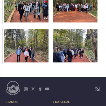
> BAŞKAN
> KURUMSAL