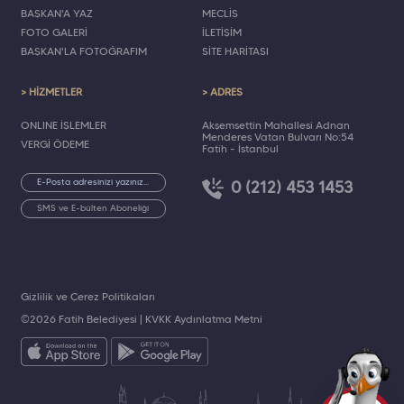
BAŞKAN'A YAZ
MECLİS
FOTO GALERİ
İLETİŞİM
BAŞKAN'LA FOTOĞRAFIM
SİTE HARİTASI
> HİZMETLER
> ADRES
ONLINE İŞLEMLER
Akşemsettin Mahallesi Adnan
Menderes Vatan Bulvarı No:54
VERGİ ÖDEME
Fatih - İstanbul
0 (212) 453 1453
SMS ve E-bülten Aboneliği
Gizlilik ve Çerez Politikaları
©2026 Fatih Belediyesi |
KVKK Aydınlatma Metni