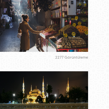
2277 Görüntüleme