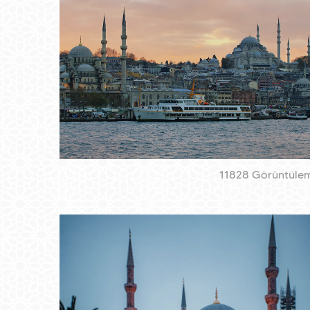
11828 Görüntüle