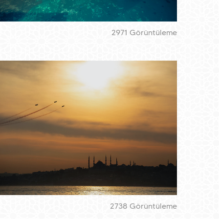
2971 Görüntüleme
2738 Görüntüleme