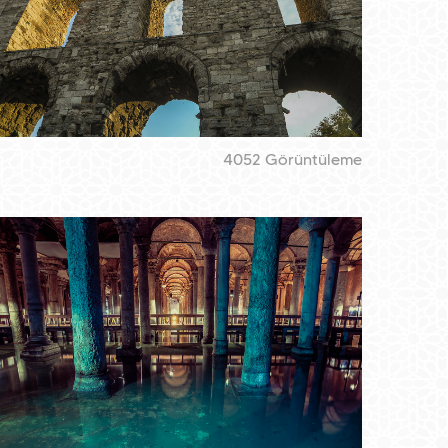
4052 Görüntüleme