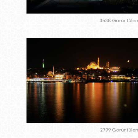
3538 Görüntüle
2799 Görüntüle