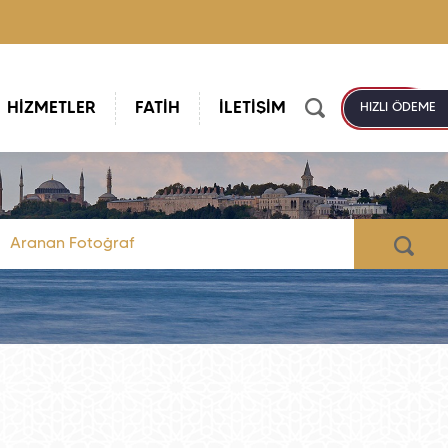
HİZMETLER
FATİH
İLETİŞİM
HIZLI ÖDEME