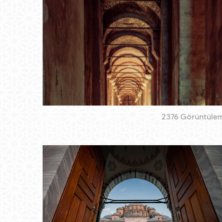
2376 Görüntüle