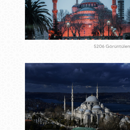
5206 Görüntüle