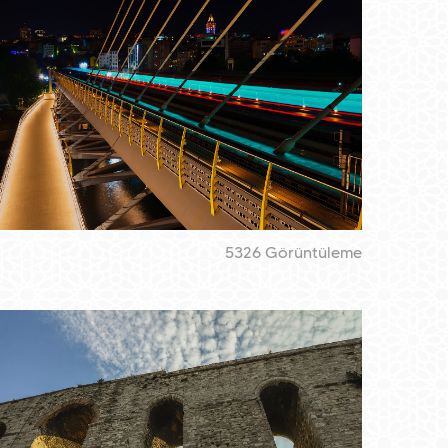
5326 Görüntüleme