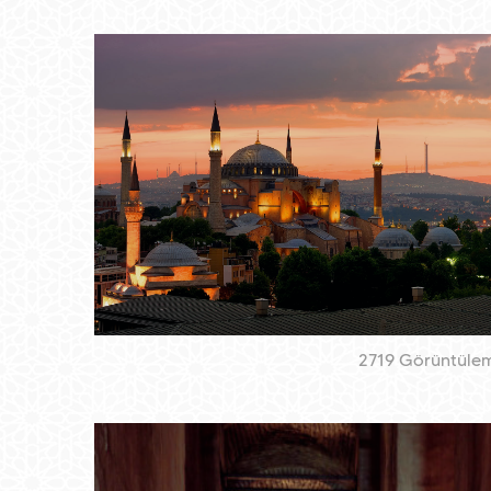
2719 Görüntüle