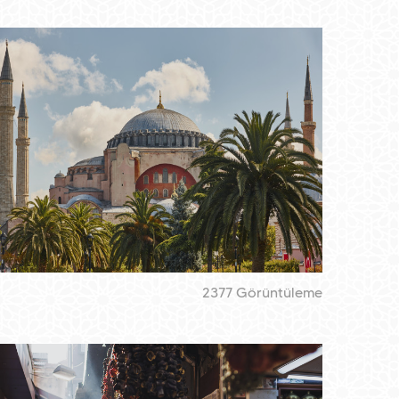
2377 Görüntüleme