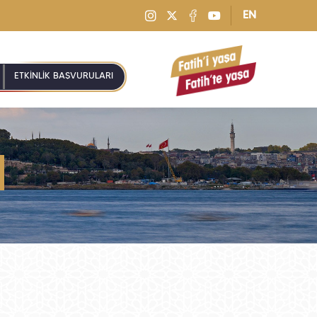
EN
ETKİNLİK BAŞVURULARI