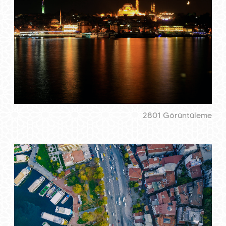
2801 Görüntüleme