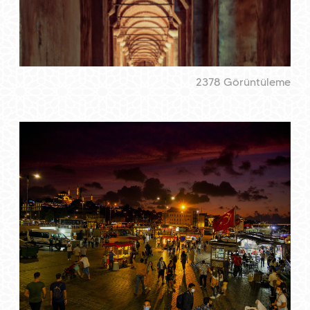
2378 Görüntüleme