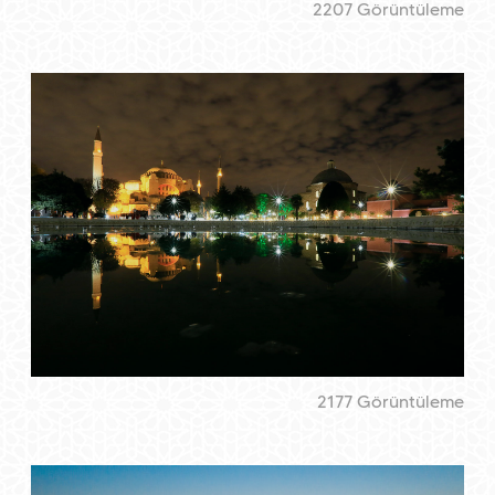
2207 Görüntüleme
2177 Görüntüleme