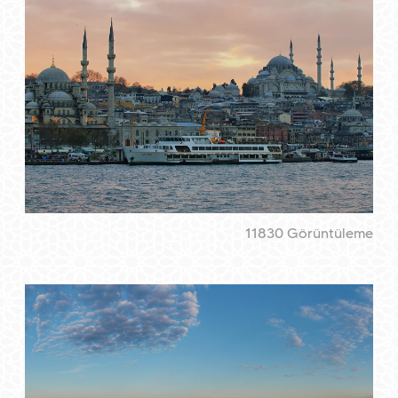
11830 Görüntüleme