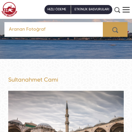
HIZLI ÖDEME
ETKİNLİK BAŞVURULARI
Sultanahmet Cami