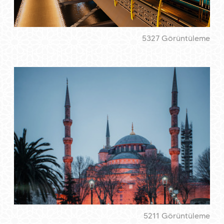
5327 Görüntüleme
5211 Görüntüleme