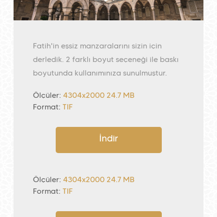
Fatih'in eşsiz manzaralarını sizin için
derledik. 2 farklı boyut seçeneği ile baskı
boyutunda kullanımınıza sunulmuştur.
Ölçüler:
4304x2000 24.7 MB
Format:
TIF
İndir
Ölçüler:
4304x2000 24.7 MB
Format:
TIF