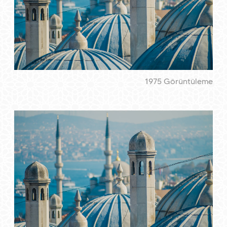
1975 Görüntüleme