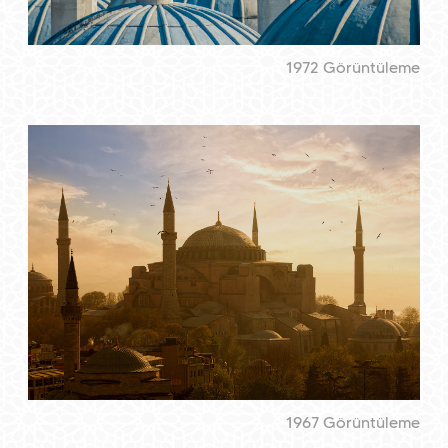
1972 Görüntüleme
1967 Görüntüleme