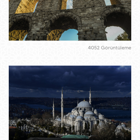
4052 Görüntüleme