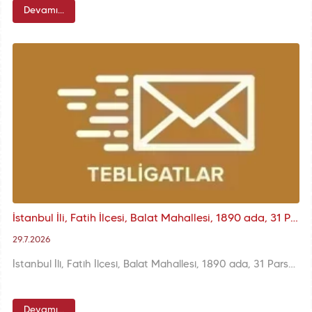
Devamı...
İstanbul İli, Fatih İlçesi, Balat Mahallesi, 1890 ada, 31 Parsel Kurul Kararı
29.7.2026
İstanbul İli, Fatih İlçesi, Balat Mahallesi, 1890 ada, 31 Parsel Kurul Kararı
Devamı...