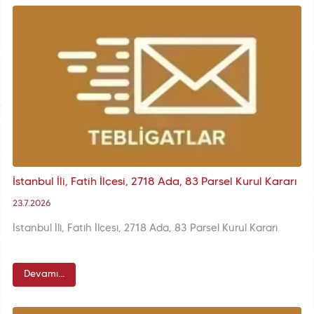
İstanbul İli, Fatih İlçesi, 2718 Ada, 83 Parsel Kurul Kararı
23.7.2026
İstanbul İli, Fatih İlçesi, 2718 Ada, 83 Parsel Kurul Kararı
Devamı...