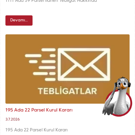
1111 Ada 59 Parsel İlanen Tebligat Hakkında
Devamı...
195 Ada 22 Parsel Kurul Kararı
3.7.2026
195 Ada 22 Parsel Kurul Kararı