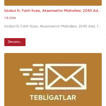
İstabul İli, Fatih İlçesi, Akşemsettin Mahallesi, 2040 Ada, 18 Parsel Kurul Kararı
7.8.2026
İstabul İli, Fatih İlçesi, Akşemsettin Mahallesi, 2040 Ada, 18 Parsel Kurul Kararı
Devamı...