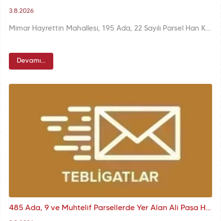
3.8.2026
Mimar Hayrettin Mahallesi, 195 Ada, 22 Sayılı Parsel Han Kurul Kararı
Devamı...
485 Ada, 9 ve Muhtelif Parsellerde Yer Alan Ali Paşa Han Kurul Kararı