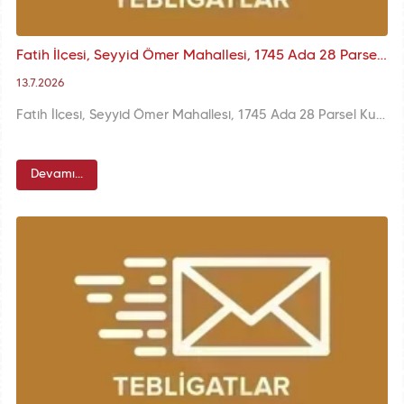
Fatih İlçesi, Seyyid Ömer Mahallesi, 1745 Ada 28 Parsel Kurul Kararı
13.7.2026
Fatih İlçesi, Seyyid Ömer Mahallesi, 1745 Ada 28 Parsel Kurul Kararı
Devamı...