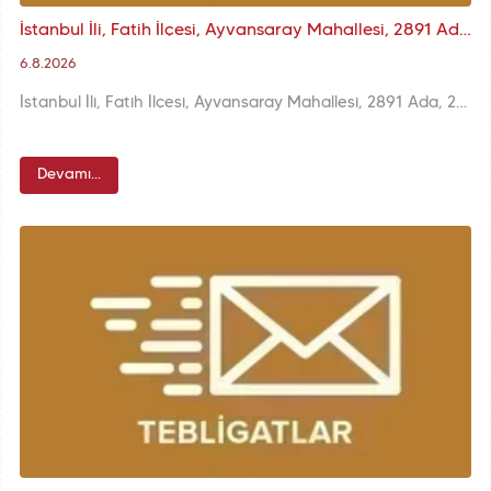
İstanbul İli, Fatih İlçesi, Ayvansaray Mahallesi, 2891 Ada, 21 ve 95 Parseller Kurul Kararı
6.8.2026
İstanbul İli, Fatih İlçesi, Ayvansaray Mahallesi, 2891 Ada, 21 ve 95 Parseller Kurul Kararı
Devamı...