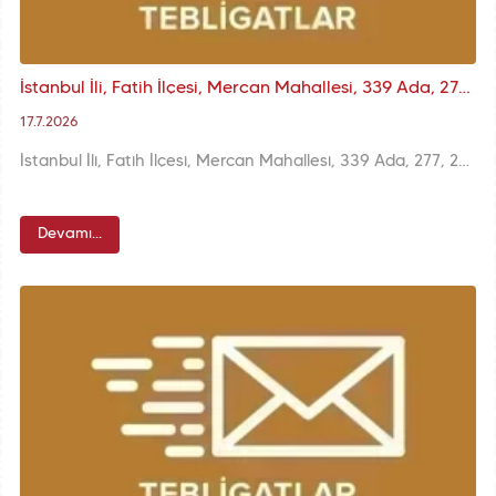
İstanbul İli, Fatih İlçesi, Mercan Mahallesi, 339 Ada, 277, 279 Parseller Kurul Kararı
17.7.2026
İstanbul İli, Fatih İlçesi, Mercan Mahallesi, 339 Ada, 277, 279 Parseller Kurul Kararı
Devamı...