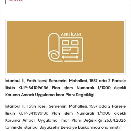
İstanbul İli, Fatih İlçesi, Şehremini Mahallesi, 1557 ada 2 Parsele
İlişkin KUİP-341096136 Plan İşlem Numaralı 1/1000 ölçekli
Koruma Amaçlı Uygulama İmar Planı Değişikliği
İstanbul İli, Fatih İlçesi, Şehremini Mahallesi, 1557 ada 2 Parsele
İlişkin KUİP-341096136 Plan İşlem Numaralı 1/1000 ölçekli
Koruma Amaçlı Uygulama İmar Planı Değişikliği 25.04.2026
tarihinde İstanbul Büyükşehir Belediye Başkanınca onanmıştır.