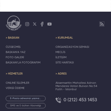
> BAŞKAN
> KURUMSAL
ÖZGEÇMİŞ
ORGANİZASYON ŞEMASI
BAŞKAN'A YAZ
MECLİS
FOTO GALERİ
İLETİŞİM
BAŞKAN'LA FOTOĞRAFIM
SİTE HARİTASI
> HİZMETLER
> ADRES
ONLINE İŞLEMLER
Akşemsettin Mahallesi Adnan
Menderes Vatan Bulvarı No:54
VERGİ ÖDEME
Fatih - İstanbul
0 (212) 453 1453
SMS ve E-bülten Aboneliği