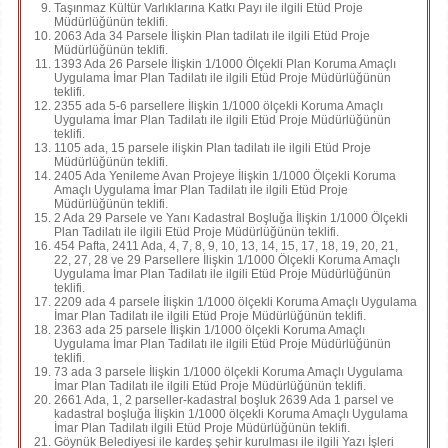
Taşınmaz Kültür Varlıklarına Katkı Payı ile ilgili Etüd Proje
Müdürlüğünün teklifi.
2063 Ada 34 Parsele İlişkin Plan tadilatı ile ilgili Etüd Proje
Müdürlüğünün teklifi.
1393 Ada 26 Parsele İlişkin 1/1000 Ölçekli Plan Koruma Amaçlı
Uygulama İmar Plan Tadilatı ile ilgili Etüd Proje Müdürlüğünün
teklifi.
2355 ada 5-6 parsellere İlişkin 1/1000 ölçekli Koruma Amaçlı
Uygulama İmar Plan Tadilatı ile ilgili Etüd Proje Müdürlüğünün
teklifi.
1105 ada, 15 parsele ilişkin Plan tadilatı ile ilgili Etüd Proje
Müdürlüğünün teklifi.
2405 Ada Yenileme Avan Projeye İlişkin 1/1000 Ölçekli Koruma
Amaçlı Uygulama İmar Plan Tadilatı ile ilgili Etüd Proje
Müdürlüğünün teklifi.
2 Ada 29 Parsele ve Yanı Kadastral Boşluğa İlişkin 1/1000 Ölçekli
Plan Tadilatı ile ilgili Etüd Proje Müdürlüğünün teklifi.
454 Pafta, 2411 Ada, 4, 7, 8, 9, 10, 13, 14, 15, 17, 18, 19, 20, 21,
22, 27, 28 ve 29 Parsellere İlişkin 1/1000 Ölçekli Koruma Amaçlı
Uygulama İmar Plan Tadilatı ile ilgili Etüd Proje Müdürlüğünün
teklifi.
2209 ada 4 parsele İlişkin 1/1000 ölçekli Koruma Amaçlı Uygulama
İmar Plan Tadilatı ile ilgili Etüd Proje Müdürlüğünün teklifi.
2363 ada 25 parsele İlişkin 1/1000 ölçekli Koruma Amaçlı
Uygulama İmar Plan Tadilatı ile ilgili Etüd Proje Müdürlüğünün
teklifi.
73 ada 3 parsele İlişkin 1/1000 ölçekli Koruma Amaçlı Uygulama
İmar Plan Tadilatı ile ilgili Etüd Proje Müdürlüğünün teklifi.
2661 Ada, 1, 2 parseller-kadastral boşluk 2639 Ada 1 parsel ve
kadastral boşluğa İlişkin 1/1000 ölçekli Koruma Amaçlı Uygulama
İmar Plan Tadilatı ilgili Etüd Proje Müdürlüğünün teklifi.
Göynük Belediyesi ile kardeş şehir kurulması ile ilgili Yazı İşleri