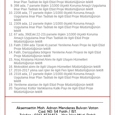
İmar Plan Tadilatı ile ilgili Etüd Proje Müdürlüğünün teklifi
398 ada, 7 parsele ilişkin 1/1000 ölçekli Koruma Amaçlı Uygulama
İmar Plan Tadilatı ile ilgili Etüd Proje Müdürlüğünün teklifi
2208 ada, 77 parsele ilişkin 1/1000 ölçekli Koruma Amaçlı
Uygulama İmar Plan Tadilatı ile ilgili Etüd Proje Müdürlüğünün
teklifi
2309 ada, 12 parsele ilişkin 1/1000 ölçekli Koruma Amaçlı
Uygulama İmar Plan Tadilatı ile ilgili Etüd Proje Müdürlüğünün
teklifi
67 ada, 39(Eski:22-23) parsele ilişkin 1/1000 ölçekli Koruma
Amaçlı Uygulama İmar Plan Tadilatı ile ilgili Etüd Proje
Müdürlüğünün teklifi
Fatih 2384 ada 7(eski:4) parsel Yenileme Avan Proje ile ilgili Etüd
Proje Müdürlüğünün teklifi
Fatih, Darüşşafaka bölgesi Yenileme Avan Projesi ile ilgili Etüd
Proje Müdürlüğünün teklifi
Araç Kiralama Hizmet Alımı ile ilgili Ulaşım Hizmetleri
Müdürlüğünün teklifi
Motosiklet alımı ile ilgili Ulaşım Hizmetleri Müdürlüğünün teklifi
2016-2017 yılına sari işler ile ilgili Fen İşleri Müdürlüğünün teklifi
2318 ada, 17 parsele ilişkin 1/1000 ölçekli Koruma Amaçlı
Uygulama İmar Plan Tadilatı ile ilgili Etüd Proje Müdürlüğünün
teklifi
Yenileme alanları ile ilgili Etüd Proje Müdürlüğünün teklifi
Taşınmaz Kültür Varlıklarına Katkı Payı ile ilgili Etüd Proje
Müdürlüğünün teklifi
Akşemsettin Mah. Adnan Menderes Bulvarı Vatan
Cad. N0: 54 Fatih / İST.