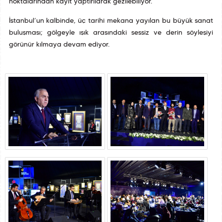
noktalarından kayıt yaptırılarak gezilebiliyor.
İstanbul’un kalbinde, üç tarihî mekana yayılan bu büyük sanat
buluşması; gölgeyle ışık arasındaki sessiz ve derin söyleşiyi
görünür kılmaya devam ediyor.