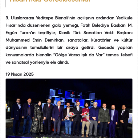
3. Uluslararası Yeditepe Bienali’nin açılışının ardından Yedikule
Hisarı’nda düzenlenen gala yemeği, Fatih Belediye Başkanı M.
Ergün Turan’ın teşrifiyle; Klasik Türk Sanatları Vakfı Başkanı
Muhammed Emin Demirkan, sanatçılar, küratörler ve kültür
dünyasının temsilcilerini bir araya getirdi. Gecede yapılan
konuşmalarda bienalin “Gölge Varsa Işık da Var” teması felsefi
ve sanatsal yönleriyle ele alındı.
19 Nisan 2025