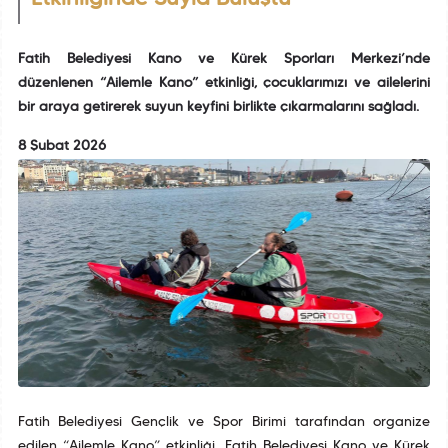
Fatih Belediyesi Kano ve Kürek Sporları Merkezi’nde
düzenlenen “Ailemle Kano” etkinliği, çocuklarımızı ve ailelerini
bir araya getirerek suyun keyfini birlikte çıkarmalarını sağladı.
8 Şubat 2026
Fatih Belediyesi Gençlik ve Spor Birimi tarafından organize
edilen “Ailemle Kano” etkinliği, Fatih Belediyesi Kano ve Kürek