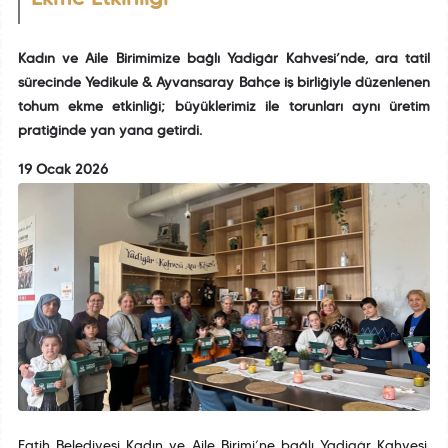
Kadın ve Aile Birimimize bağlı Yadigâr Kahvesi’nde, ara tatil
sürecinde Yedikule & Ayvansaray Bahçe iş birliğiyle düzenlenen
tohum ekme etkinliği; büyüklerimiz ile torunları aynı üretim
pratiğinde yan yana getirdi.
19 Ocak 2026
Fatih Belediyesi Kadın ve Aile Birimi’ne bağlı Yadigâr Kahvesi,