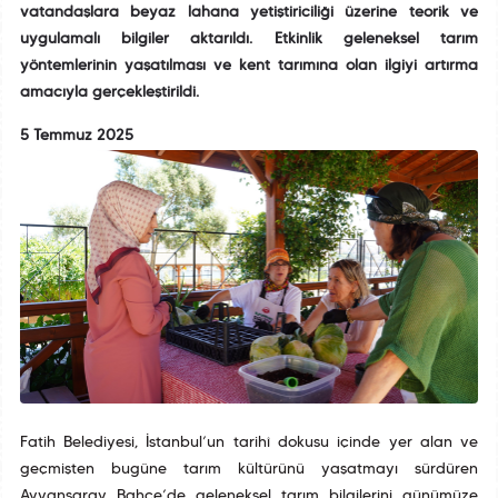
vatandaşlara beyaz lahana yetiştiriciliği üzerine teorik ve
uygulamalı bilgiler aktarıldı. Etkinlik geleneksel tarım
yöntemlerinin yaşatılması ve kent tarımına olan ilgiyi artırma
amacıyla gerçekleştirildi.
5 Temmuz 2025
Fatih Belediyesi, İstanbul’un tarihî dokusu içinde yer alan ve
geçmişten bugüne tarım kültürünü yaşatmayı sürdüren
Ayvansaray Bahçe’de geleneksel tarım bilgilerini günümüze