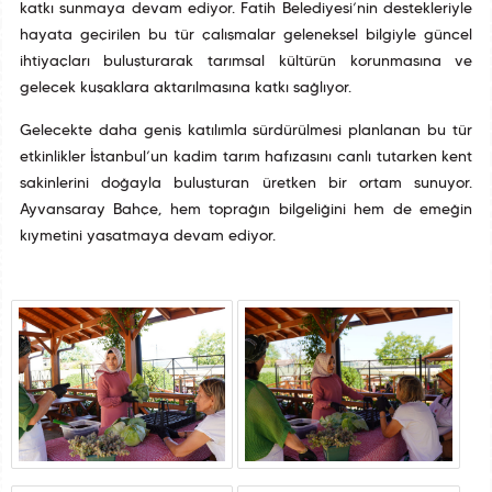
katkı sunmaya devam ediyor. Fatih Belediyesi’nin destekleriyle
hayata geçirilen bu tür çalışmalar geleneksel bilgiyle güncel
ihtiyaçları buluşturarak tarımsal kültürün korunmasına ve
gelecek kuşaklara aktarılmasına katkı sağlıyor.
Gelecekte daha geniş katılımla sürdürülmesi planlanan bu tür
etkinlikler İstanbul’un kadim tarım hafızasını canlı tutarken kent
sakinlerini doğayla buluşturan üretken bir ortam sunuyor.
Ayvansaray Bahçe, hem toprağın bilgeliğini hem de emeğin
kıymetini yaşatmaya devam ediyor.