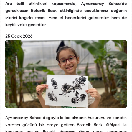
Ara tatil etkinlikleri kapsamında, Ayvansaray Bahçe’de
gerçekleşen Botanik Baskı etkinliğinde çocuklarımız doğanın
izlerini kağıda taşıdı. Hem el becerilerini geliştirdiler hem de
keyifli vakit geçirdiler.
25 Ocak 2026
Ayvansaray Bahçe doğayla iç içe olmanın huzurunu ve sanatın
yaratıcı gücünü bir araya getiren Botanik Baskı Atölyesi ile