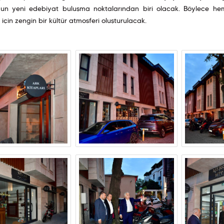
l’un yeni edebiyat buluşma noktalarından biri olacak. Böylece hem
 için zengin bir kültür atmosferi oluşturulacak.