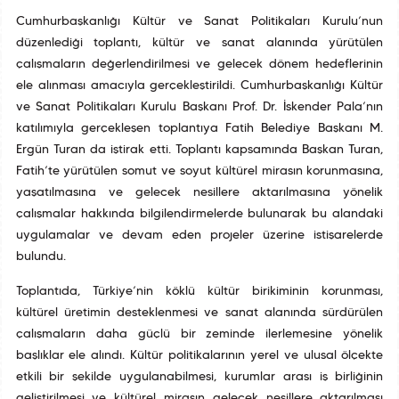
Cumhurbaşkanlığı Kültür ve Sanat Politikaları Kurulu’nun
düzenlediği toplantı, kültür ve sanat alanında yürütülen
çalışmaların değerlendirilmesi ve gelecek dönem hedeflerinin
ele alınması amacıyla gerçekleştirildi. Cumhurbaşkanlığı Kültür
ve Sanat Politikaları Kurulu Başkanı Prof. Dr. İskender Pala’nın
katılımıyla gerçekleşen toplantıya Fatih Belediye Başkanı M.
Ergün Turan da iştirak etti. Toplantı kapsamında Başkan Turan,
Fatih’te yürütülen somut ve soyut kültürel mirasın korunmasına,
yaşatılmasına ve gelecek nesillere aktarılmasına yönelik
çalışmalar hakkında bilgilendirmelerde bulunarak bu alandaki
uygulamalar ve devam eden projeler üzerine istişarelerde
bulundu.
Toplantıda, Türkiye’nin köklü kültür birikiminin korunması,
kültürel üretimin desteklenmesi ve sanat alanında sürdürülen
çalışmaların daha güçlü bir zeminde ilerlemesine yönelik
başlıklar ele alındı. Kültür politikalarının yerel ve ulusal ölçekte
etkili bir şekilde uygulanabilmesi, kurumlar arası iş birliğinin
geliştirilmesi ve kültürel mirasın gelecek nesillere aktarılması