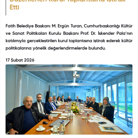
Etti
Fatih Belediye Başkanı M. Ergün Turan, Cumhurbaşkanlığı Kültür
ve Sanat Politikaları Kurulu Başkanı Prof. Dr. İskender Pala’nın
katılımıyla gerçekleştirilen kurul toplantısına iştirak ederek kültür
politikalarına yönelik değerlendirmelerde bulundu.
17 Şubat 2026