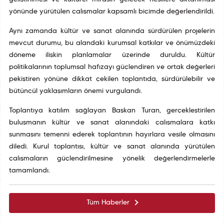
yönünde yürütülen çalışmalar kapsamlı biçimde değerlendirildi.
Aynı zamanda kültür ve sanat alanında sürdürülen projelerin
mevcut durumu, bu alandaki kurumsal katkılar ve önümüzdeki
döneme ilişkin planlamalar üzerinde duruldu. Kültür
politikalarının toplumsal hafızayı güçlendiren ve ortak değerleri
pekiştiren yönüne dikkat çekilen toplantıda, sürdürülebilir ve
bütüncül yaklaşımların önemi vurgulandı.
Toplantıya katılım sağlayan Başkan Turan, gerçekleştirilen
buluşmanın kültür ve sanat alanındaki çalışmalara katkı
sunmasını temenni ederek toplantının hayırlara vesile olmasını
diledi. Kurul toplantısı, kültür ve sanat alanında yürütülen
çalışmaların güçlendirilmesine yönelik değerlendirmelerle
tamamlandı.
Tüm Haberler