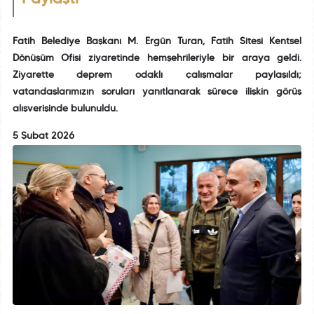
Fatih Belediye Başkanı M. Ergün Turan, Fatih Sitesi Kentsel
Dönüşüm Ofisi ziyaretinde hemşehrileriyle bir araya geldi.
Ziyarette deprem odaklı çalışmalar paylaşıldı;
vatandaşlarımızın soruları yanıtlanarak sürece ilişkin görüş
alışverişinde bulunuldu.
5 Şubat 2026