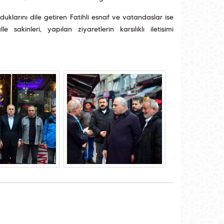
larını dile getiren Fatihli esnaf ve vatandaşlar ise
e sakinleri, yapılan ziyaretlerin karşılıklı iletişimi