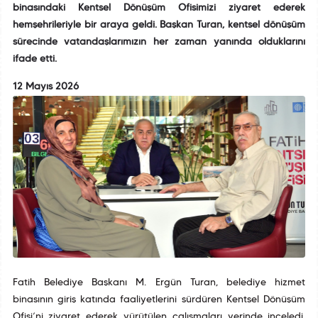
binasındaki Kentsel Dönüşüm Ofisimizi ziyaret ederek
hemşehrileriyle bir araya geldi. Başkan Turan, kentsel dönüşüm
sürecinde vatandaşlarımızın her zaman yanında olduklarını
ifade etti.
12 Mayıs 2026
Fatih Belediye Başkanı M. Ergün Turan, belediye hizmet
binasının giriş katında faaliyetlerini sürdüren Kentsel Dönüşüm
Ofisi’ni ziyaret ederek yürütülen çalışmaları yerinde inceledi.