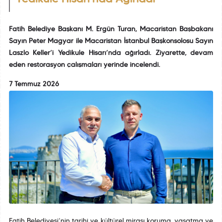
Fatih Belediye Başkanı M. Ergün Turan, Macaristan Başbakanı
Sayın Peter Magyar ile Macaristan İstanbul Başkonsolosu Sayın
Laszlo Keller’i Yedikule Hisarı’nda ağırladı. Ziyarette, devam
eden restorasyon çalışmaları yerinde incelendi.
7 Temmuz 2026
Fatih Belediyesi’nin tarihî ve kültürel mirası koruma, yaşatma ve