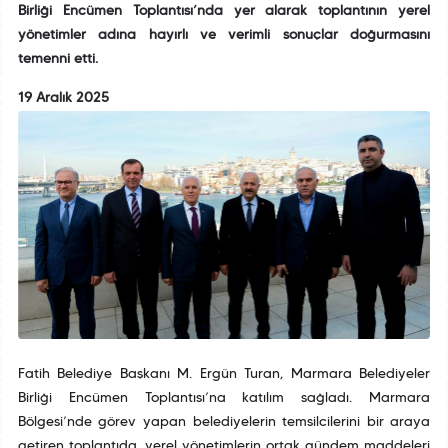
Birliği Encümen Toplantısı’nda yer alarak toplantının yerel
yönetimler adına hayırlı ve verimli sonuçlar doğurmasını
temenni etti.
19 Aralık 2025
Fatih Belediye Başkanı M. Ergün Turan, Marmara Belediyeler
Birliği Encümen Toplantısı’na katılım sağladı. Marmara
Bölgesi’nde görev yapan belediyelerin temsilcilerini bir araya
getiren toplantıda, yerel yönetimlerin ortak gündem maddeleri