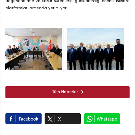
değerlendirme ve karar süreçlerini güçlendirdiği önemli istişare
platformları arasında yer alıyor.
Tüm Haberler