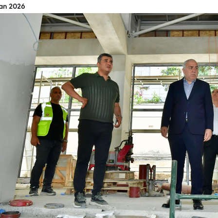
ran 2026