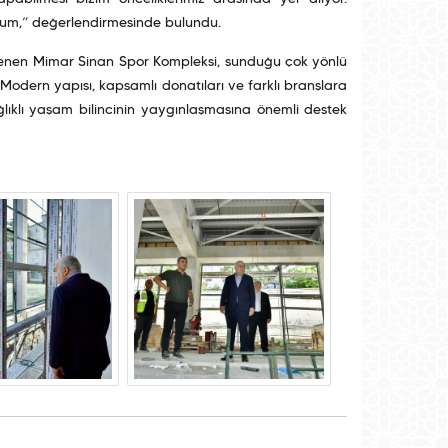
orum,” değerlendirmesinde bulundu.
klenen Mimar Sinan Spor Kompleksi, sunduğu çok yönlü
Modern yapısı, kapsamlı donatıları ve farklı branşlara
lıklı yaşam bilincinin yaygınlaşmasına önemli destek